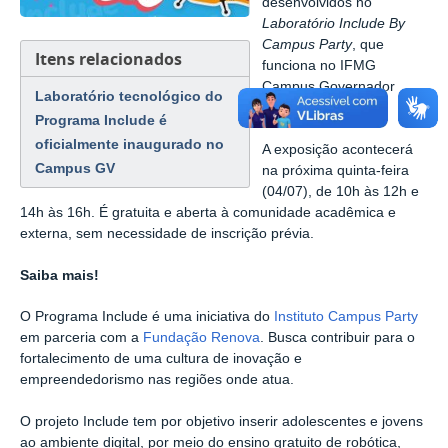
desenvolvidos no
Laboratório Include By
Campus Party
, que
Itens relacionados
funciona no IFMG
Campus Governador
Laboratório tecnológico do
Valadares.
Programa Include é
oficialmente inaugurado no
A exposição acontecerá
Campus GV
na próxima quinta-feira
(04/07), de 10h às 12h e
14h às 16h. É gratuita e aberta à comunidade acadêmica e
externa, sem necessidade de inscrição prévia.
Saiba mais!
O Programa Include é uma iniciativa do
Instituto Campus Party
em parceria com a
Fundação Renova
. Busca contribuir para o
fortalecimento de uma cultura de inovação e
empreendedorismo nas regiões onde atua.
O projeto Include tem por objetivo inserir adolescentes e jovens
ao ambiente digital, por meio do ensino gratuito de robótica,