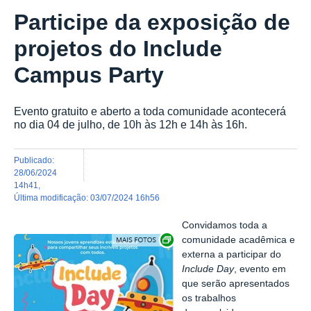
Participe da exposição de
projetos do Include
Campus Party
Evento gratuito e aberto a toda comunidade acontecerá
no dia 04 de julho, de 10h às 12h e 14h às 16h.
publicado
:
28/06/2024
14h41
,
última modificação
:
03/07/2024 16h56
Convidamos toda a
Exibir carrossel de imagens
comunidade acadêmica e
externa a participar do
Include Day
, evento em
que serão apresentados
os trabalhos