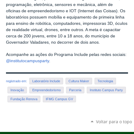
programação, eletrônica, sensores e mecânica, além de
oficinas de empreendedorismo e IOT (Internet das Coisas). Os
laboratórios possuem mobília e equipamento de primeira linha
para ensino de robótica, computadores, impressoras 3D, óculos
de realidade virtual, drones, entre outros. A meta é capacitar
cerca de 200 jovens, entre 10 a 18 anos, do município de
Governador Valadares, no decorrer de dois anos.
Acompanhe as ações do Programa Include pelas redes sociais:
@institutocampusparty
.
registrado em:
Laboratório Include
Cultura Maker
Tecnologia
Inovação
Empreendedorismo
Parceria
Instituto Campus Party
Fundação Renova
IFMG Campus GV
Voltar para o topo