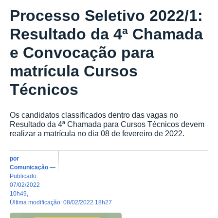
Processo Seletivo 2022/1:
Resultado da 4ª Chamada
e Convocação para
matrícula Cursos
Técnicos
Os candidatos classificados dentro das vagas no
Resultado da 4ª Chamada para Cursos Técnicos devem
realizar a matrícula no dia 08 de fevereiro de 2022.
por
Comunicação
—
publicado
:
07/02/2022
10h49
,
última modificação
:
08/02/2022 18h27