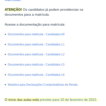
ATENÇÃO!
Os candidatos já podem providenciar os
documentos para a matrícula.
Acesse a documentação para matrícula:
▪
Documentos para matrícula - Candidatos A0
▪
Documentos para matrícula - Candidatos L1
▪
Documentos para matrícula - Candidatos L2
▪
Documentos para matrícula - Candidatos L5
▪
Documentos para matrícula - Candidatos L6
▪
Modelos para Declarações Comprobatórias de Renda
O início das aulas está
previsto para 10 de fevereiro de 2022
.