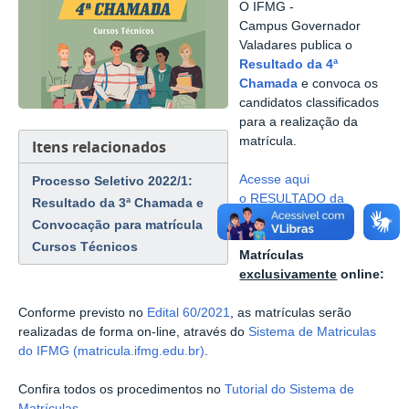
O IFMG -
Campus Governador
Valadares publica o
Resultado da 4ª
Chamada
e convoca os
candidatos classificados
para a realização da
matrícula.
Itens relacionados
Acesse aqui
Processo Seletivo 2022/1:
o RESULTADO da
Resultado da 3ª Chamada e
4ª CHAMADA
Convocação para matrícula
Cursos Técnicos
Matrículas
exclusivamente
online:
Conforme previsto no
Edital 60/2021
, as matrículas serão
realizadas de forma on-line, através do
Sistema de Matriculas
do IFMG (matricula.ifmg.edu.br)
.
Confira todos os procedimentos no
Tutorial do Sistema de
Matrículas
.