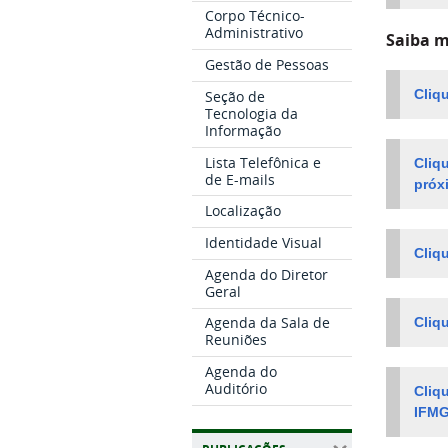
Corpo Técnico-
Administrativo
Saiba m
Gestão de Pessoas
Seção de
Cliq
Tecnologia da
Informação
Lista Telefônica e
Cliq
de E-mails
próx
Localização
Identidade Visual
Cliqu
Agenda do Diretor
Geral
Agenda da Sala de
Cliq
Reuniões
Agenda do
Auditório
Cliq
IFM