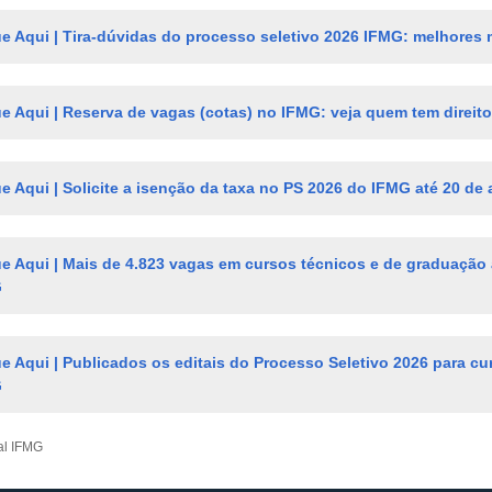
ue Aqui | Tira-dúvidas do processo seletivo 2026 IFMG: melhores
ue Aqui | Reserva de vagas (cotas) no IFMG: veja quem tem direit
ue Aqui | Solicite a isenção da taxa no PS 2026 do IFMG até 20 de
ue Aqui | Mais de 4.823 vagas em cursos técnicos e de graduação 
G
ue Aqui | Publicados os editais do Processo Seletivo 2026 para c
G
tal IFMG