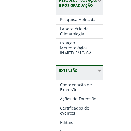
PESQUISA, INOVAÇÃO
E PÓS-GRADUAÇÃO
Pesquisa Aplicada
Laboratório de
Climatologia
Estação
Meteorológica
INMET/IFMG-GV
EXTENSÃO
Coordenação de
Extensão
Ações de Extensão
Certificados de
eventos
Editais