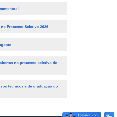
 momentos!
o no Processo Seletivo 2026
 agosto
abertas no processo seletivo do
ursos técnicos e de graduação do