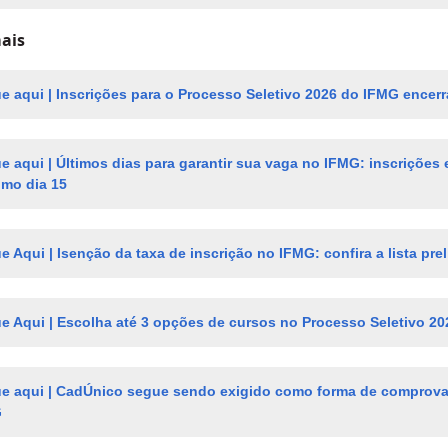
ais
ue aqui | Inscrições para o Processo Seletivo 2026 do IFMG encer
ue aqui | Últimos dias para garantir sua vaga no IFMG: inscriçõe
imo dia 15
e Aqui | Isenção da taxa de inscrição no IFMG: confira a lista pr
ue Aqui | Escolha até 3 opções de cursos no Processo Seletivo 2
ue aqui | CadÚnico segue sendo exigido como forma de comprovaç
G