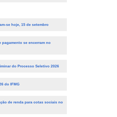
ram-se hoje, 15 de setembro
s e pagamento se encerram no
eliminar do Processo Seletivo 2026
026 do IFMG
ão de renda para cotas sociais no