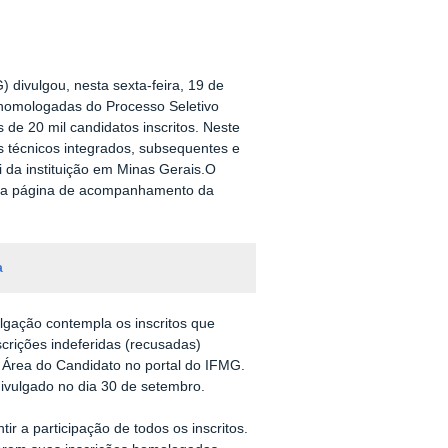
) divulgou, nesta sexta-feira, 19 de
s homologadas do Processo Seletivo
 de 20 mil candidatos inscritos. Neste
 técnicos integrados, subsequentes e
i da instituição em Minas Gerais.O
o na página de acompanhamento da
a
lgação contempla os inscritos que
scrições indeferidas (recusadas)
 Área do Candidato no portal do IFMG.
divulgado no dia 30 de setembro.
r a participação de todos os inscritos.