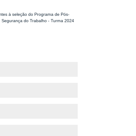
entes à seleção do Programa de Pós-
e Segurança do Trabalho - Turma 2024