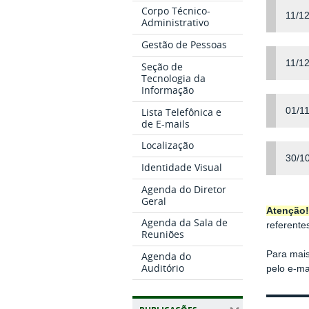
Corpo Técnico-
11/1
Administrativo
Gestão de Pessoas
11/1
Seção de
Tecnologia da
Informação
Lista Telefônica e
01/1
de E-mails
Localização
30/1
Identidade Visual
Agenda do Diretor
Geral
Atenção
Agenda da Sala de
referentes
Reuniões
Para mai
Agenda do
Auditório
pelo e-ma