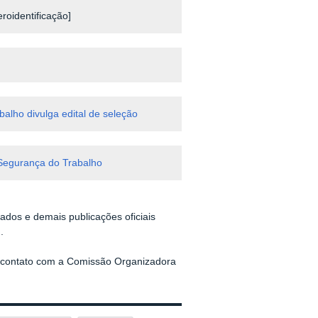
oidentificação]
lho divulga edital de seleção
 Segurança do Trabalho
dos e demais publicações oficiais
).
m contato com a Comissão Organizadora