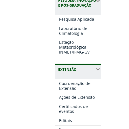
PESQUISA, INOVAÇÃO
E PÓS-GRADUAÇÃO
Pesquisa Aplicada
Laboratório de
Climatologia
Estação
Meteorológica
INMET/IFMG-GV
EXTENSÃO
Coordenação de
Extensão
Ações de Extensão
Certificados de
eventos
Editais