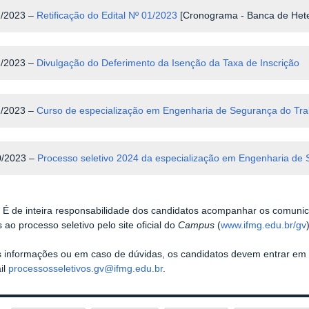
2/2023 –
Retificação do Edital Nº 01/2023
[Cronograma - Banca de Heter
2/2023
–
Divulgação do Deferimento da Isenção da Taxa de Inscrição
1/2023 –
Curso de especialização em Engenharia de Segurança do Traba
0/2023
–
Processo seletivo 2024 da especialização em Engenharia de
!
É de inteira responsabilidade dos candidatos acompanhar os comunica
 ao processo seletivo pelo site oficial do
Campus
(
www.ifmg.edu.br/gv
s informações ou em caso de dúvidas, os candidatos devem entrar e
il
processosseletivos.gv@ifmg.edu.br
.