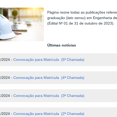
Página reúne todas as publicações refer
graduação (
lato sensu
) em Engenharia d
(Edital Nº 01 de 31 de outubro de 2023).
Últimas notícias
2/2024
-
Convocação para Matrícula (5ª Chamada)
/2024 -
Convocação para Matrícula (4ª Chamada)
1/2024 -
Convocação para Matrícula (3ª Chamada)
1/2024 -
Convocação para Matrícula (2ª Chamada)