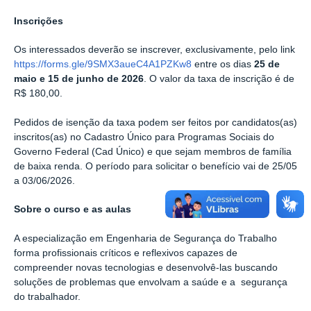
Inscrições
Os interessados deverão se inscrever, exclusivamente, pelo link
https://forms.gle/9SMX3aueC4A1PZKw8
entre os dias
25 de
maio e 15 de junho de 2026
. O valor da taxa de inscrição é de
R$ 180,00.
Pedidos de isenção da taxa podem ser feitos por candidatos(as)
inscritos(as) no Cadastro Único para Programas Sociais do
Governo Federal (Cad Único) e que sejam membros de família
de baixa renda. O período para solicitar o benefício vai de 25/05
a 03/06/2026.
Sobre o curso e as aulas
A especialização em Engenharia de Segurança do Trabalho
forma profissionais críticos e reflexivos capazes de
compreender novas tecnologias e desenvolvê-las buscando
soluções de problemas que envolvam a saúde e a segurança
do trabalhador.