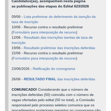
Candidatos(as), acompanhem nesta página
as publicações das etapas do Edital 623/2026
09
/06
-
Lista preliminar do deferimento da isenção da
taxa de inscrição
10/06 -
Recurso contra o resultado preliminar
(
Formulário para interposição de recurso
)
12/06 -
Resultado das inscrições isentas de taxa de
inscrição
19/06 -
Resultado preliminar das inscrições deferidas
22/06 -
Recurso contra o resultado preliminar
(
Formulário para interposição de recurso
)
23/06/2026 -
Retificação do cronograma
26/06 -
RESULTADO FINAL
das inscrições deferidas
COMUNICADO!
Considerando que
o número de
inscrições deferidas (50) coincidiu com o número de
vagas ofertadas pelo edital (50 no total), a Comissão
responsável pelo processo seletivo comunica que os
procedimentos posteriores previstos no cronograma não