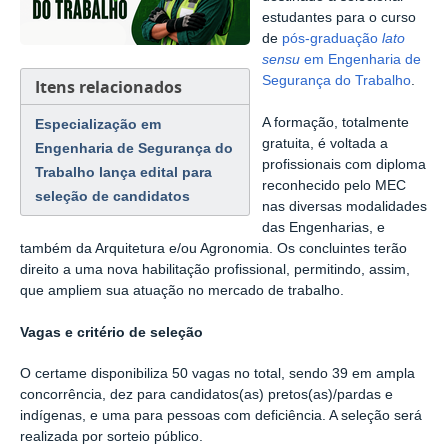
estudantes para o curso
de
pós-graduação
lato
sensu
em Engenharia de
Segurança do Trabalho
.
Itens relacionados
A formação, totalmente
Especialização em
gratuita, é voltada a
Engenharia de Segurança do
profissionais com
diploma
Trabalho lança edital para
reconhecido pelo MEC
seleção de candidatos
nas diversas modalidades
das Engenharias, e
também da Arquitetura e/ou Agronomia. Os concluintes terão
direito a uma nova habilitação profissional, permitindo, assim,
que ampliem sua atuação no mercado de trabalho.
Vagas e critério de seleção
O certame disponibiliza 50 vagas no total, sendo 39 em ampla
concorrência, dez para candidatos(as) pretos(as)/pardas e
indígenas, e uma para pessoas com deficiência. A seleção será
realizada por sorteio público.