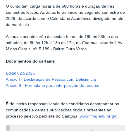
O curso tem carga horária de 600 horas e duração de três
semestres letivos. As aulas terão início no segundo semestre de
2026, de acordo com o Calendário Acadêmico divulgado no ato
da matrícula.
As aulas acontecerão às sextas-feiras, de 19h às 23h, e aos
sábados, de 8h às 12h e 13h às 17h, no
Campus
, situado à Av.
Minas Gerais, nº 5.189 - Bairro Ouro Verde.
Documentos do certame
Edital
623
/2026
Anexo I - Declaração de Pessoa com Deficiência
Anexo II - Formulário para interposição de recurso
É de inteira responsabilidade dos
candidatos acompanhar os
comunicados
e demais publicações oficiais referentes ao
processo seletivo pelo site do
Campus
(
www.ifmg.edu.br/gv
).