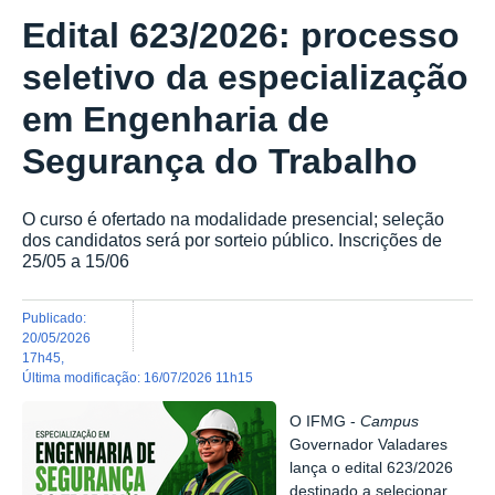
Edital 623/2026: processo
seletivo da especialização
em Engenharia de
Segurança do Trabalho
O curso é ofertado na modalidade presencial; seleção
dos candidatos será por sorteio público. Inscrições de
25/05 a 15/06
publicado
:
20/05/2026
17h45
,
última modificação
:
16/07/2026 11h15
O IFMG -
Campus
Governador Valadares
lança o edital 623
/2026
destinado a selecionar