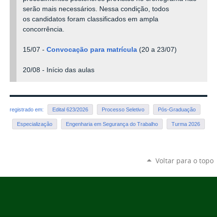
serão mais necessários. Nessa condição, todos
os
candidatos foram classificados em ampla
concorrência
.
15/07 -
Convocação para matrícula
(20 a 23/07)
20/08 -
Início das aulas
registrado em:
Edital 623/2026
Processo Seletivo
Pós-Graduação
Especialização
Engenharia em Segurança do Trabalho
Turma 2026
Voltar para o topo