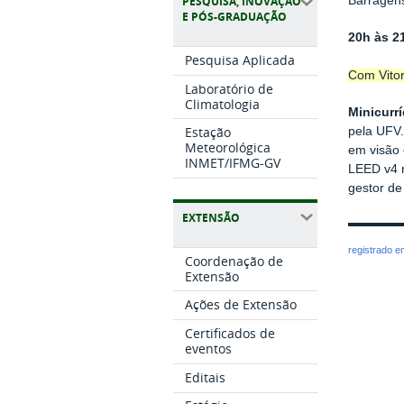
Barragen
PESQUISA, INOVAÇÃO
E PÓS-GRADUAÇÃO
20h às 2
Pesquisa Aplicada
Com Vitor
Laboratório de
Climatologia
Minicurrí
Estação
pela UFV.
Meteorológica
em visão 
INMET/IFMG-GV
LEED v4 n
gestor de
EXTENSÃO
registrado 
Coordenação de
Extensão
Ações de Extensão
Certificados de
eventos
Editais