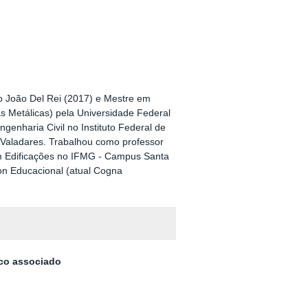
o João Del Rei (2017) e Mestre em
as Metálicas) pela Universidade Federal
genharia Civil no Instituto Federal de
Valadares. Trabalhou como professor
 em Edificações no IFMG - Campus Santa
on Educacional (atual Cogna
sco associado