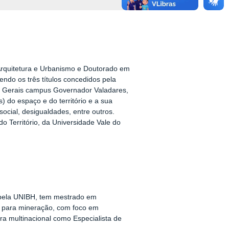
Arquitetura e Urbanismo e Doutorado em
ndo os três títulos concedidos pela
as Gerais campus Governador Valadares,
 do espaço e do território e a sua
 social, desigualdades, entre outros.
Território, da Universidade Vale do
pel
a UNIBH, tem mestrado em
a para mineração, com foco em
ra multinacional como Especialista de