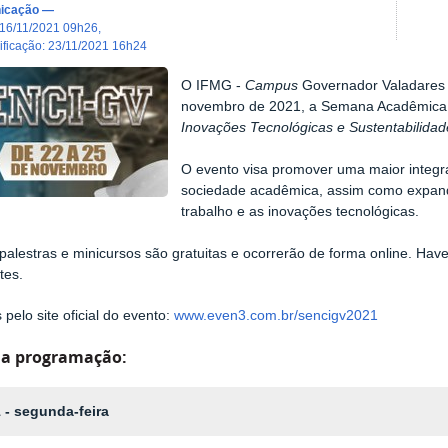
icação
—
16/11/2021 09h26
,
dificação
:
23/11/2021 16h24
O IFMG -
Campus
Governador Valadares 
novembro de 2021, a Semana Acadêmica 
Inovações Tecnológicas e Sustentabilidad
O evento visa promover uma maior integr
sociedade acadêmica, assim como expand
trabalho e as inovações tecnológicas.
palestras e minicursos são gratuitas e ocorrerão de forma online. Hav
tes.
 pelo site oficial do evento:
www.even3.com.br/sencigv2021
 a programação:
 - segunda-feira