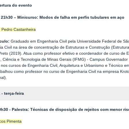
ertura do evento
 21h30 – Minicurso: Modos de falha em perfis tubulares em aço
. Pedro Castanheira
culo:
Graduado em Engenharia Civil pela Universidade Federal de Sã
a Civil na área de concentração de Estruturas e Construção (Estrutur
reto (2019). Atua como professor efetivo e coordenador de curso de En
, Ciência e Tecnologia de Minas Gerais (IFMG) - Campus Governador 
o nos cursos de Engenharia Civil, Arquitetura e Urbanismo e Técnico
abalhou como professor no curso de Engenharia Civil na empresa Krot
al).
 - terça-feira
0h30 - Palestra: Técnicas de disposição de rejeitos com menor ri
os Pimenta