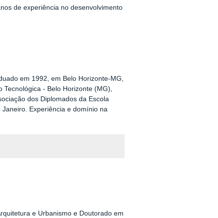
anos de experiência no desenvolvimento
aduado em 1992, em Belo Horizonte-MG,
 Tecnológica - Belo Horizonte (MG),
ssociação dos Diplomados da Escola
 Janeiro. Experiência e domínio na
Arquitetura e Urbanismo e Doutorado em