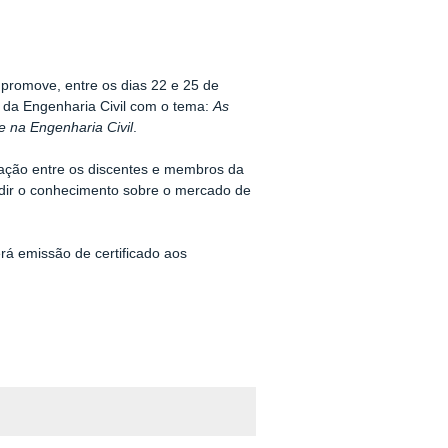
promove, entre os dias 22 e 25 de
da Engenharia Civil com o tema:
As
e na Engenharia Civil
.
ação entre os discentes e membros da
ir o conhecimento sobre o mercado de
erá emissão de certificado aos