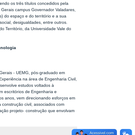
ndo os três títulos concedidos pela
as Gerais campus Governador Valadares,
 do espaço e do território e a sua
 social, desigualdades, entre outros.
Território, da Universidade Vale do
cnologia
s Gerais - UEMG, pós-graduado em
eriência na área de Engenharia Civil,
senvolve estudos voltados à
 escritórios de Engenharia e
imos anos, vem direcionando esforços em
construção civil, associados com
ração projeto- construção que envolvam