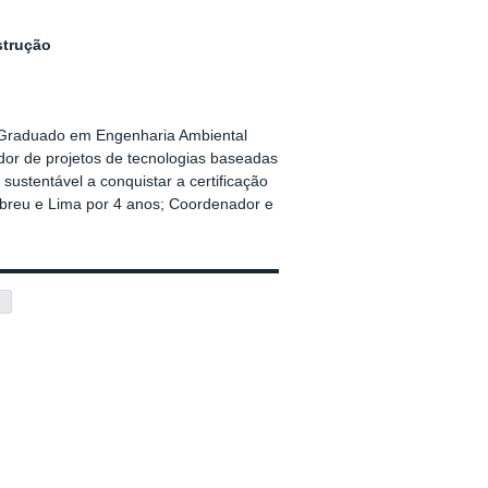
strução
il. Graduado em Engenharia Ambiental
or de projetos de tecnologias baseadas
 sustentável a conquistar a certificação
Abreu e Lima por 4 anos; Coordenador e
s