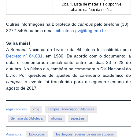
Obs. 1: Lista de materiais disponível
abaixo da foto da notícia
Outras informações na Biblioteca do
campus
pelo telefone (33)
3272-5405 ou pelo email
biblioteca.gv@ifmg.edu.br
.
Saiba mais!
A Semana Nacional do Livro e da Biblioteca foi instituída pelo
Decreto nº 84.631
, em 1980. De acordo com o documento, a
data é comemorada anualmente entre os dias 23 e 29 de
outubro. No último dia, também se comemora o Dia Nacional do
Livro. Por questões de ajustes do calendário acadêmico do
campus
, o evento foi transferido para a segunda semana de
agosto de 2017.
registrado em:
ifmg
campus Governador Valadares
Semana da Biblioteca
oficinas
palestras
Assunto(s):
Bibliotecas
,
Instituições federais de ensino superior
,