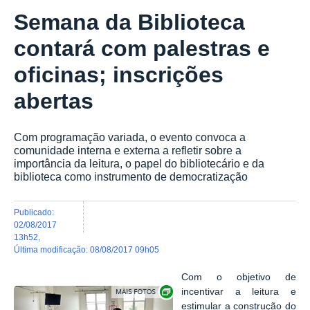
Semana da Biblioteca
contará com palestras e
oficinas; inscrições
abertas
Com programação variada, o evento convoca a
comunidade interna e externa a refletir sobre a
importância da leitura, o papel do bibliotecário e da
biblioteca como instrumento de democratização
publicado
:
02/08/2017
13h52
,
última modificação
:
08/08/2017 09h05
Com o objetivo de
Exibir carrossel de imagens
incentivar a leitura e
estimular a construção do