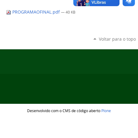
PROGRAMAOFINAL.pdf
— 40 KB
Voltar para o topo
Desenvolvido com o CMS de código aberto
Plone