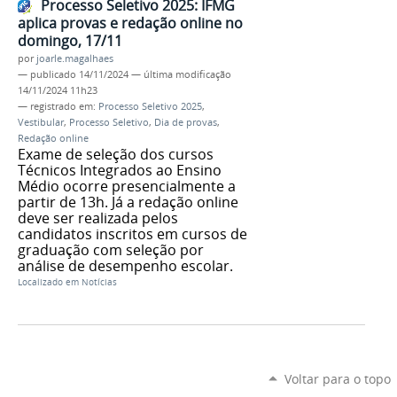
Processo Seletivo 2025: IFMG
aplica provas e redação online no
domingo, 17/11
por
joarle.magalhaes
—
publicado
14/11/2024
—
última modificação
14/11/2024 11h23
— registrado em:
Processo Seletivo 2025
,
Vestibular
,
Processo Seletivo
,
Dia de provas
,
Redação online
Exame de seleção dos cursos
Técnicos Integrados ao Ensino
Médio ocorre presencialmente a
partir de 13h. Já a redação online
deve ser realizada pelos
candidatos inscritos em cursos de
graduação com seleção por
análise de desempenho escolar.
Localizado em
Notícias
Voltar para o topo