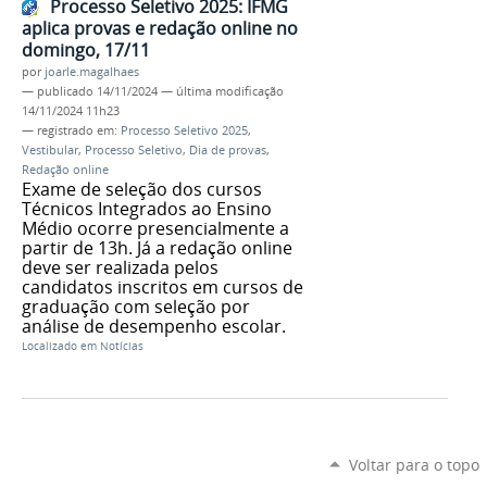
Processo Seletivo 2025: IFMG
aplica provas e redação online no
domingo, 17/11
por
joarle.magalhaes
—
publicado
14/11/2024
—
última modificação
14/11/2024 11h23
— registrado em:
Processo Seletivo 2025
,
Vestibular
,
Processo Seletivo
,
Dia de provas
,
Redação online
Exame de seleção dos cursos
Técnicos Integrados ao Ensino
Médio ocorre presencialmente a
partir de 13h. Já a redação online
deve ser realizada pelos
candidatos inscritos em cursos de
graduação com seleção por
análise de desempenho escolar.
Localizado em
Notícias
Voltar para o topo