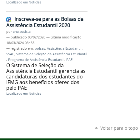
Localizado em
Notícias
Inscreva-se para as Bolsas da
Assistência Estudantil 2020
por
ana.batista
—
publicado
03/02/2020
—
última modificação
18/03/2024 08h55
— registrado em:
bolsas
,
Assistência Estudantil
,
SSAE
,
Sistema de Seleção da Assistência Estudantil
,
Programa de Assistência Estudantil
,
PAE
O Sistema de Seleção da
Assistência Estudantil gerencia as
candidaturas dos estudantes do
IFMG aos benefícios oferecidos
pelo PAE
Localizado em
Notícias
Voltar para o topo