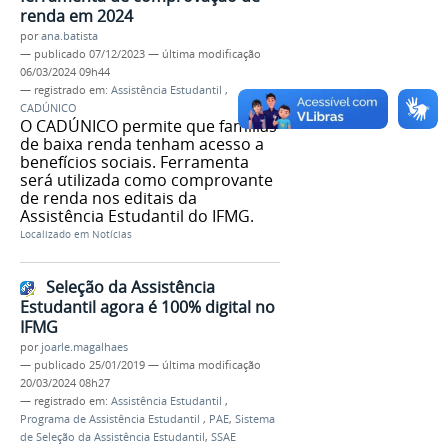
renda em 2024
por
ana.batista
—
publicado
07/12/2023
—
última modificação
06/03/2024 09h44
— registrado em:
Assistência Estudantil
,
CADÚNICO
O CADÚNICO permite que famílias
de baixa renda tenham acesso a
benefícios sociais. Ferramenta
será utilizada como comprovante
de renda nos editais da
Assistência Estudantil do IFMG.
Localizado em
Notícias
Seleção da Assistência
Estudantil agora é 100% digital no
IFMG
por
joarle.magalhaes
—
publicado
25/01/2019
—
última modificação
20/03/2024 08h27
— registrado em:
Assistência Estudantil
,
Programa de Assistência Estudantil
,
PAE
,
Sistema
de Seleção da Assistência Estudantil
,
SSAE