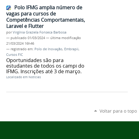
Polo IFMG amplia número de
vagas para cursos de
Competências Comportamentais,
Laravel e Flutter
por
Virgínia Graziela Fonseca Barbosa
—
publicado
01/03/2024
—
última modificação
21/03/2024 16h46
— registrado em:
Polo de Inovação
,
Embrapii
,
Cursos FIC
Oportunidades são para
estudantes de todos os campi do
IFMG. Inscrições até 3 de março.
Localizado em
Notícias
Voltar para o topo