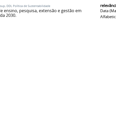
relevânc
sup
,
DDI
,
Política de Sustentabilidade
de ensino, pesquisa, extensão e gestão em
Data (ma
da 2030.
Alfabeti