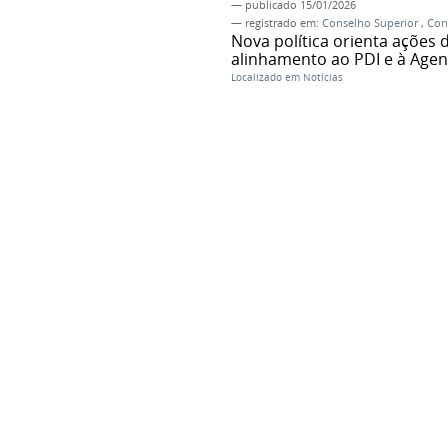
—
publicado
15/01/2026
— registrado em:
Conselho Superior
,
Con
Nova política orienta ações 
alinhamento ao PDI e à Agen
Localizado em
Notícias