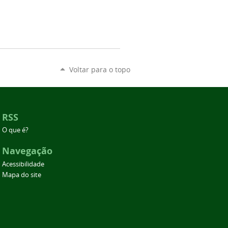
Voltar para o topo
RSS
O que é?
Navegação
Acessibilidade
Mapa do site