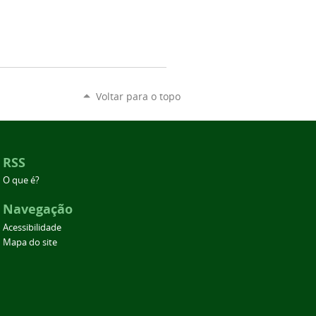
Voltar para o topo
RSS
O que é?
Navegação
Acessibilidade
Mapa do site