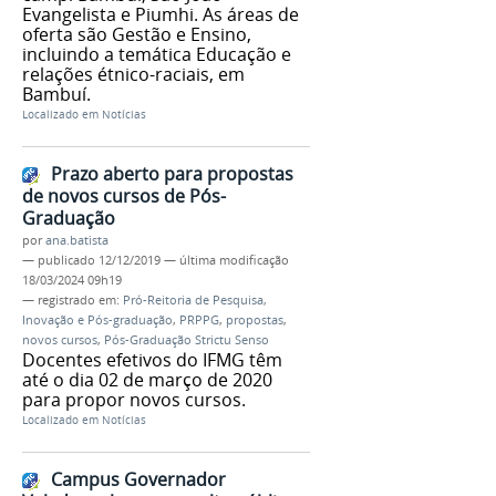
Evangelista e Piumhi. As áreas de
oferta são Gestão e Ensino,
incluindo a temática Educação e
relações étnico-raciais, em
Bambuí.
Localizado em
Notícias
Prazo aberto para propostas
de novos cursos de Pós-
Graduação
por
ana.batista
—
publicado
12/12/2019
—
última modificação
18/03/2024 09h19
— registrado em:
Pró-Reitoria de Pesquisa,
Inovação e Pós-graduação
,
PRPPG
,
propostas
,
novos cursos
,
Pós-Graduação Strictu Senso
Docentes efetivos do IFMG têm
até o dia 02 de março de 2020
para propor novos cursos.
Localizado em
Notícias
Campus Governador