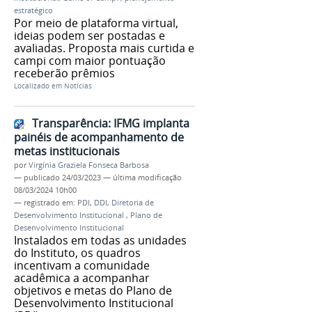
estratégico
Por meio de plataforma virtual,
ideias podem ser postadas e
avaliadas. Proposta mais curtida e
campi com maior pontuação
receberão prêmios
Localizado em
Notícias
Transparência: IFMG implanta
painéis de acompanhamento de
metas institucionais
por
Virgínia Graziela Fonseca Barbosa
—
publicado
24/03/2023
—
última modificação
08/03/2024 10h00
— registrado em:
PDI
,
DDI
,
Diretoria de
Desenvolvimento Institucional
,
Plano de
Desenvolvimento Institucional
Instalados em todas as unidades
do Instituto, os quadros
incentivam a comunidade
acadêmica a acompanhar
objetivos e metas do Plano de
Desenvolvimento Institucional