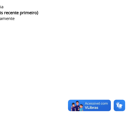
ia
is recente primeiro)
camente