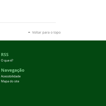
Voltar para o topo
RSS
O que é?
Navegação
Acessibilidade
Mapa do site