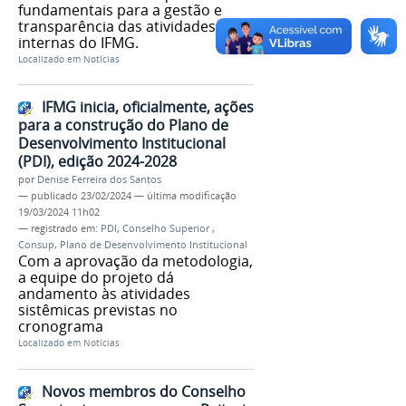
fundamentais para a gestão e
transparência das atividades
internas do IFMG.
Localizado em
Notícias
IFMG inicia, oficialmente, ações
para a construção do Plano de
Desenvolvimento Institucional
(PDI), edição 2024-2028
por
Denise Ferreira dos Santos
—
publicado
23/02/2024
—
última modificação
19/03/2024 11h02
— registrado em:
PDI
,
Conselho Superior
,
Consup
,
Plano de Desenvolvimento Institucional
Com a aprovação da metodologia,
a equipe do projeto dá
andamento às atividades
sistêmicas previstas no
cronograma
Localizado em
Notícias
Novos membros do Conselho