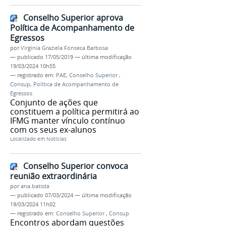
Conselho Superior aprova
Política de Acompanhamento de
Egressos
por
Virgínia Graziela Fonseca Barbosa
—
publicado
17/05/2019
—
última modificação
19/03/2024 10h55
— registrado em:
PAE
,
Conselho Superior
,
Consup
,
Política de Acompanhamento de
Egressos
Conjunto de ações que
constituem a política permitirá ao
IFMG manter vínculo contínuo
com os seus ex-alunos
Localizado em
Notícias
Conselho Superior convoca
reunião extraordinária
por
ana.batista
—
publicado
07/03/2024
—
última modificação
19/03/2024 11h02
— registrado em:
Conselho Superior
,
Consup
Encontros abordam questões