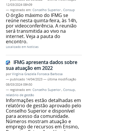
12/03/2024 08h09
— registrado em:
Conselho Superior
,
Consup
O órgão máximo do IFMG se
reúne nesta quinta-feira, às 14h,
por videoconferência. A reunião
será transmitida ao vivo na
internet. Veja a pauta do
encontro.
Localizado em
Notícias
IFMG apresenta dados sobre
sua atuação em 2022
por
Virgínia Graziela Fonseca Barbosa
—
publicado
14/04/2023
—
última modificação
08/03/2024 09h50
— registrado em:
Conselho Superior
,
Consup
,
relatório de gestão
Informações estão detalhadas em
relatório de gestão aprovado pelo
Conselho Superior e disponível
para acesso da comunidade.
Números mostram atuação e
emprego de recursos em Ensino,