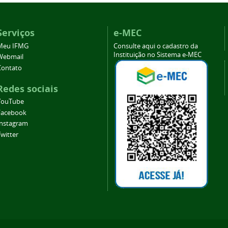
Serviços
e-MEC
Meu IFMG
Consulte aqui o cadastro da
Instituição no Sistema e-MEC
Webmail
Contato
Redes sociais
YouTube
Facebook
Instagram
witter