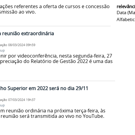
ações referentes a oferta de cursos e concessão
relevânc
smissão ao vivo.
Data (ma
Alfabeti
a reunião extraordinária
cação
08/03/2024 09h59
sup
nir por videoconferência, nesta segunda-feira, 27
 Apreciação do Relatório de Gestão 2022 é uma das
ho Superior em 2022 será no dia 29/11
cação
07/03/2024 19h37
sup
m reunião ordinária na próxima terça-feira, às
 reunião será transmitida ao vivo no YouTube.