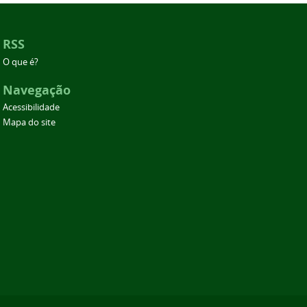
RSS
O que é?
Navegação
Acessibilidade
Mapa do site