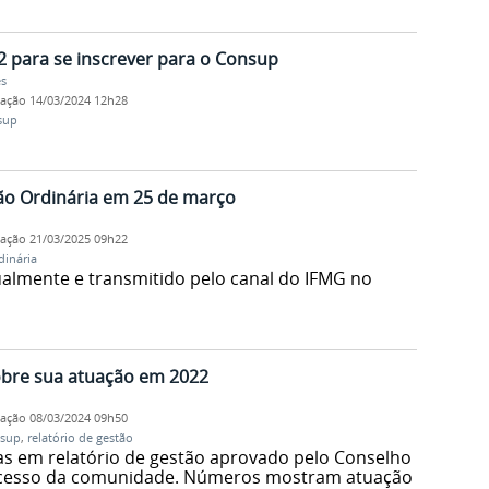
2 para se inscrever para o Consup
es
cação
14/03/2024 12h28
sup
ião Ordinária em 25 de março
cação
21/03/2025 09h22
dinária
ualmente e transmitido pelo canal do IFMG no
bre sua atuação em 2022
cação
08/03/2024 09h50
sup
,
relatório de gestão
s em relatório de gestão aprovado pelo Conselho
 acesso da comunidade. Números mostram atuação