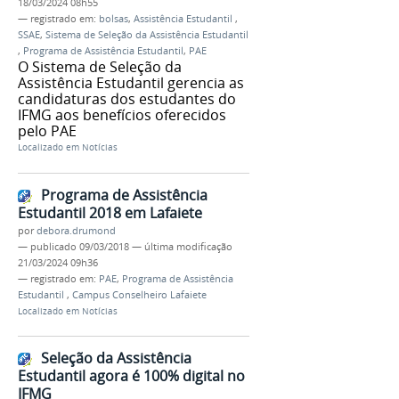
18/03/2024 08h55
— registrado em:
bolsas
,
Assistência Estudantil
,
SSAE
,
Sistema de Seleção da Assistência Estudantil
,
Programa de Assistência Estudantil
,
PAE
O Sistema de Seleção da
Assistência Estudantil gerencia as
candidaturas dos estudantes do
IFMG aos benefícios oferecidos
pelo PAE
Localizado em
Notícias
Programa de Assistência
Estudantil 2018 em Lafaiete
por
debora.drumond
—
publicado
09/03/2018
—
última modificação
21/03/2024 09h36
— registrado em:
PAE
,
Programa de Assistência
Estudantil
,
Campus Conselheiro Lafaiete
Localizado em
Notícias
Seleção da Assistência
Estudantil agora é 100% digital no
IFMG