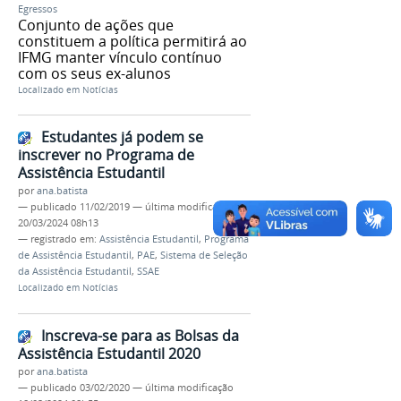
Egressos
Conjunto de ações que
constituem a política permitirá ao
IFMG manter vínculo contínuo
com os seus ex-alunos
Localizado em
Notícias
Estudantes já podem se
inscrever no Programa de
Assistência Estudantil
por
ana.batista
—
publicado
11/02/2019
—
última modificação
20/03/2024 08h13
— registrado em:
Assistência Estudantil
,
Programa
de Assistência Estudantil
,
PAE
,
Sistema de Seleção
da Assistência Estudantil
,
SSAE
Localizado em
Notícias
Inscreva-se para as Bolsas da
Assistência Estudantil 2020
por
ana.batista
—
publicado
03/02/2020
—
última modificação