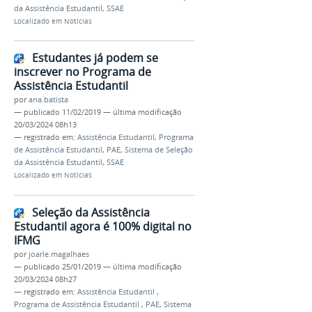
da Assistência Estudantil
,
SSAE
Localizado em
Notícias
Estudantes já podem se
inscrever no Programa de
Assistência Estudantil
por
ana.batista
—
publicado
11/02/2019
—
última modificação
20/03/2024 08h13
— registrado em:
Assistência Estudantil
,
Programa
de Assistência Estudantil
,
PAE
,
Sistema de Seleção
da Assistência Estudantil
,
SSAE
Localizado em
Notícias
Seleção da Assistência
Estudantil agora é 100% digital no
IFMG
por
joarle.magalhaes
—
publicado
25/01/2019
—
última modificação
20/03/2024 08h27
— registrado em:
Assistência Estudantil
,
Programa de Assistência Estudantil
,
PAE
,
Sistema