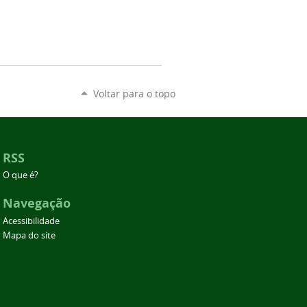
Voltar para o topo
RSS
O que é?
Navegação
Acessibilidade
Mapa do site