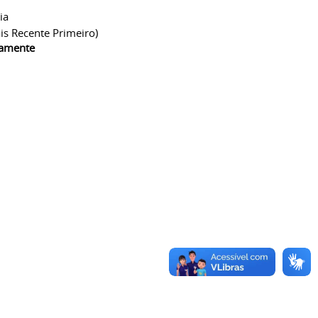
ia
is Recente Primeiro)
camente