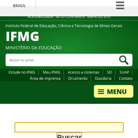
BRASIL
Simplifique!
ACESSIBILIDADE
ALTO CONTRASTE
MAPA DO SITE
Comunica BR
Instituto Federal de Educação, Ciência e Tecnologia de Minas Gerais
IFMG
Participe
Acesso à informação
MINISTÉRIO DA EDUCAÇÃO
Legislação
Buscar no portal
Bus
Canais
Estude no IFMG
Meu IFMG
Acesso a sistemas
SEI
SUAP
Área de imprensa
Orcamento
Ouvidoria
Contato