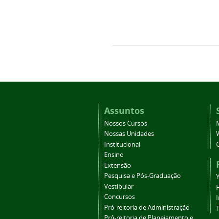
Assuntos
Nossos Cursos
Nossas Unidades
Institucional
Ensino
Extensão
Pesquisa e Pós-Graduação
Vestibular
Concursos
Pró-reitoria de Administração
T
Pró-reitoria de Planejamento e