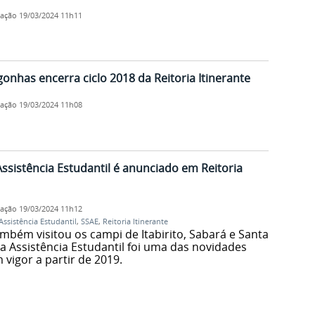
cação
19/03/2024 11h11
has encerra ciclo 2018 da Reitoria Itinerante
cação
19/03/2024 11h08
Assistência Estudantil é anunciado em Reitoria
cação
19/03/2024 11h12
Assistência Estudantil
,
SSAE
,
Reitoria Itinerante
ambém visitou os campi de Itabirito, Sabará e Santa
ra Assistência Estudantil foi uma das novidades
vigor a partir de 2019.