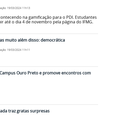
cação
19/03/2024 11h13
acontecendo na gamificação para o PDI. Estudantes
ir até o dia 4 de novembro pela página do IFMG.
 Mas muito além disso: democrática
cação
19/03/2024 11h11
 ao Campus Ouro Preto e promove encontros com
odada traz gratas surpresas