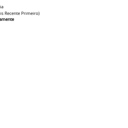
ia
is Recente Primeiro)
camente