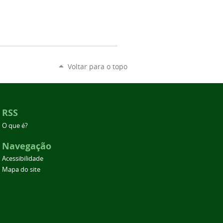
Voltar para o topo
RSS
O que é?
Navegação
Acessibilidade
Mapa do site