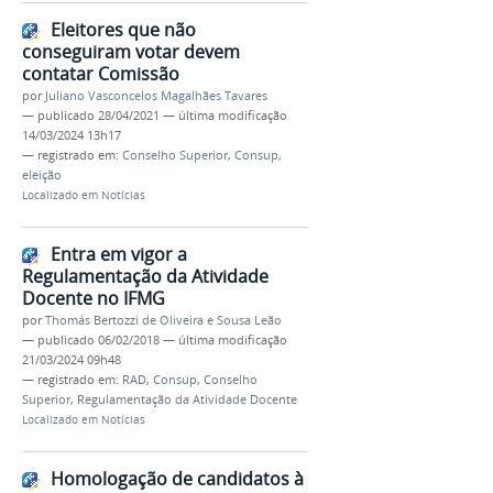
Eleitores que não
conseguiram votar devem
contatar Comissão
por
Juliano Vasconcelos Magalhães Tavares
—
publicado
28/04/2021
—
última modificação
14/03/2024 13h17
— registrado em:
Conselho Superior
,
Consup
,
eleição
Localizado em
Notícias
Entra em vigor a
Regulamentação da Atividade
Docente no IFMG
por
Thomás Bertozzi de Oliveira e Sousa Leão
—
publicado
06/02/2018
—
última modificação
21/03/2024 09h48
— registrado em:
RAD
,
Consup
,
Conselho
Superior
,
Regulamentação da Atividade Docente
Localizado em
Notícias
Homologação de candidatos à