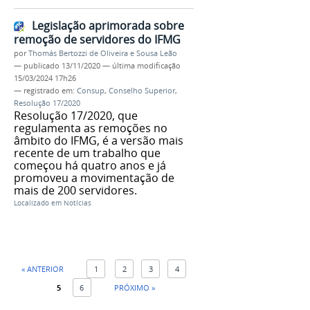
Legislação aprimorada sobre
remoção de servidores do IFMG
por
Thomás Bertozzi de Oliveira e Sousa Leão
—
publicado
13/11/2020
—
última modificação
15/03/2024 17h26
— registrado em:
Consup
,
Conselho Superior
,
Resolução 17/2020
Resolução 17/2020, que
regulamenta as remoções no
âmbito do IFMG, é a versão mais
recente de um trabalho que
começou há quatro anos e já
promoveu a movimentação de
mais de 200 servidores.
Localizado em
Notícias
« ANTERIOR
1
2
3
4
5
6
PRÓXIMO »