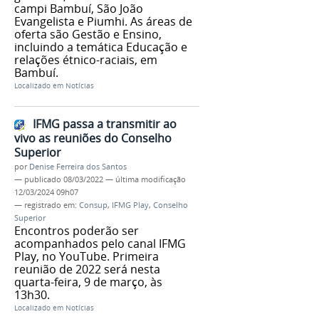
campi Bambuí, São João
Evangelista e Piumhi. As áreas de
oferta são Gestão e Ensino,
incluindo a temática Educação e
relações étnico-raciais, em
Bambuí.
Localizado em
Notícias
IFMG passa a transmitir ao
vivo as reuniões do Conselho
Superior
por
Denise Ferreira dos Santos
—
publicado
08/03/2022
—
última modificação
12/03/2024 09h07
— registrado em:
Consup
,
IFMG Play
,
Conselho
Superior
Encontros poderão ser
acompanhados pelo canal IFMG
Play, no YouTube. Primeira
reunião de 2022 será nesta
quarta-feira, 9 de março, às
13h30.
Localizado em
Notícias