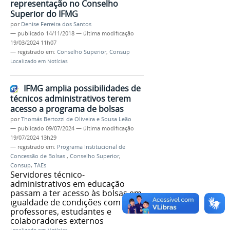
representação no Conselho
Superior do IFMG
por
Denise Ferreira dos Santos
—
publicado
14/11/2018
—
última modificação
19/03/2024 11h07
— registrado em:
Conselho Superior
,
Consup
Localizado em
Notícias
IFMG amplia possibilidades de
técnicos administrativos terem
acesso a programa de bolsas
por
Thomás Bertozzi de Oliveira e Sousa Leão
—
publicado
09/07/2024
—
última modificação
19/07/2024 13h29
— registrado em:
Programa Institucional de
Concessão de Bolsas
,
Conselho Superior
,
Consup
,
TAEs
Servidores técnico-
administrativos em educação
passam a ter acesso às bolsas em
igualdade de condições com
professores, estudantes e
colaboradores externos