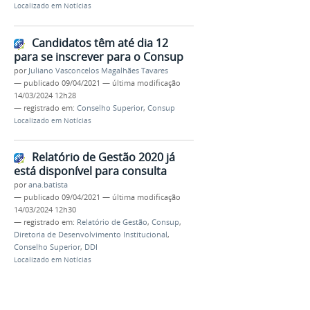
Localizado em
Notícias
Candidatos têm até dia 12
para se inscrever para o Consup
por
Juliano Vasconcelos Magalhães Tavares
—
publicado
09/04/2021
—
última modificação
14/03/2024 12h28
— registrado em:
Conselho Superior
,
Consup
Localizado em
Notícias
Relatório de Gestão 2020 já
está disponível para consulta
por
ana.batista
—
publicado
09/04/2021
—
última modificação
14/03/2024 12h30
— registrado em:
Relatório de Gestão
,
Consup
,
Diretoria de Desenvolvimento Institucional
,
Conselho Superior
,
DDI
Localizado em
Notícias