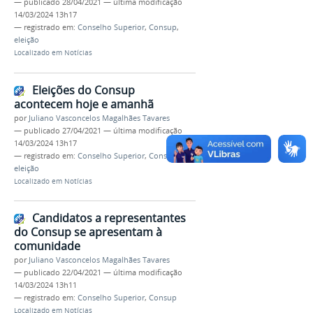
—
publicado
28/04/2021
—
última modificação
14/03/2024 13h17
— registrado em:
Conselho Superior
,
Consup
,
eleição
Localizado em
Notícias
Eleições do Consup
acontecem hoje e amanhã
por
Juliano Vasconcelos Magalhães Tavares
—
publicado
27/04/2021
—
última modificação
14/03/2024 13h17
— registrado em:
Conselho Superior
,
Consup
,
eleição
Localizado em
Notícias
Candidatos a representantes
do Consup se apresentam à
comunidade
por
Juliano Vasconcelos Magalhães Tavares
—
publicado
22/04/2021
—
última modificação
14/03/2024 13h11
— registrado em:
Conselho Superior
,
Consup
Localizado em
Notícias