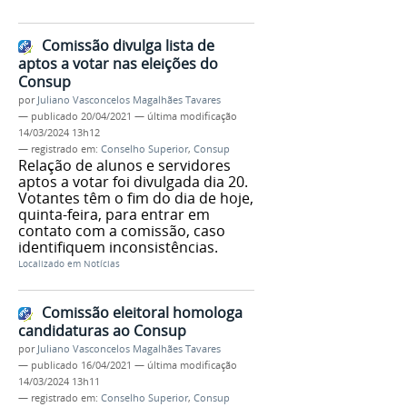
Comissão divulga lista de
aptos a votar nas eleições do
Consup
por
Juliano Vasconcelos Magalhães Tavares
—
publicado
20/04/2021
—
última modificação
14/03/2024 13h12
— registrado em:
Conselho Superior
,
Consup
Relação de alunos e servidores
aptos a votar foi divulgada dia 20.
Votantes têm o fim do dia de hoje,
quinta-feira, para entrar em
contato com a comissão, caso
identifiquem inconsistências.
Localizado em
Notícias
Comissão eleitoral homologa
candidaturas ao Consup
por
Juliano Vasconcelos Magalhães Tavares
—
publicado
16/04/2021
—
última modificação
14/03/2024 13h11
— registrado em:
Conselho Superior
,
Consup