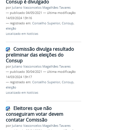
Consup é divulgado
por
Juliano Vasconcelos Magalhães Tavares
—
publicado
04/05/2021
—
última modificação
14/03/2024 13h16
— registrado em:
Conselho Superior
,
Consup
,
eleição
Localizado em
Notícias
Comissão divulga resultado
preliminar das eleições do
Consup
por
Juliano Vasconcelos Magalhães Tavares
—
publicado
30/04/2021
—
última modificação
14/03/2024 13h17
— registrado em:
Conselho Superior
,
Consup
,
eleição
Localizado em
Notícias
Eleitores que não
conseguiram votar devem
contatar Comissão
por
Juliano Vasconcelos Magalhães Tavares