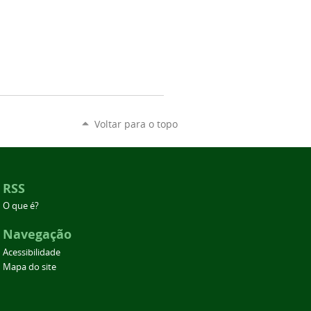
Voltar para o topo
RSS
O que é?
Navegação
Acessibilidade
Mapa do site