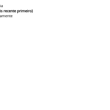
ia
is recente primeiro)
camente