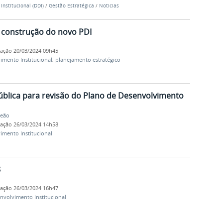
Institucional (DDI)
/
Gestão Estratégica
/
Noticias
a construção do novo PDI
cação
20/03/2024 09h45
imento Institucional
,
planejamento estratégico
pública para revisão do Plano de Desenvolvimento
Leão
cação
26/03/2024 14h58
imento Institucional
8
cação
26/03/2024 16h47
nvolvimento Institucional