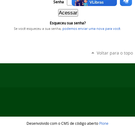
Senha
Esqueceu sua senha?
Se você esqueceu a sua senha,
podemos enviar uma nova para você
.
Voltar para o topo
Desenvolvido com o CMS de código aberto
Plone