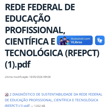
REDE FEDERAL DE
EDUCAÇÃO
PROFISSIONAL,
CIENTÍFICA E
TECNOLÓGICA (RFEPCT)
(1).pdf
última modificação
18/05/2026 09h06
2 DIAGNÓSTICO DE SUSTENTABILIDADE DA REDE FEDERAL
DE EDUCAÇÃO PROFISSIONAL, CIENTÍFICA E TECNOLÓGICA
(RFEPCT) (1).pdf
— 1202 KB