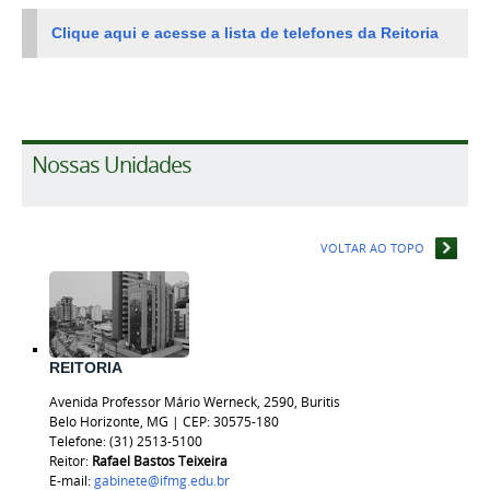
Clique aqui e acesse a lista de telefones da Reitoria
Nossas Unidades
VOLTAR AO TOPO
REITORIA
Avenida Professor Mário Werneck, 2590, Buritis
Belo Horizonte, MG | CEP: 30575-180
Telefone: (31) 2513-5100
Reitor:
Rafael Bastos
Teixeira
E-mail:
gabinete@ifmg.edu.br