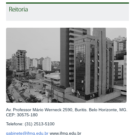
Reitoria
Av. Professor Mário Werneck 2590, Buritis. Belo Horizonte, MG.
CEP: 30575-180
Telefone: (31) 2513-5100
gabinete@ifmg.edu.br
www.ifmg.edu.br