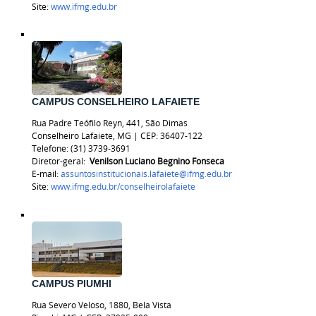
Site:
www.ifmg.edu.br
CAMPUS CONSELHEIRO LAFAIETE
Rua Padre Teófilo Reyn, 441, São Dimas
Conselheiro Lafaiete, MG | CEP: 36407-122
Telefone:
(31) 3739-3691
Diretor-geral:
Venilson Luciano Begnino Fonseca
E-mail:
assuntosinstitucionais.lafaiete@ifmg.edu.br
Site:
www.ifmg.edu.br/
conselheirolafaiete
CAMPUS PIUMHI
Rua Severo Veloso, 1880, Bela Vista