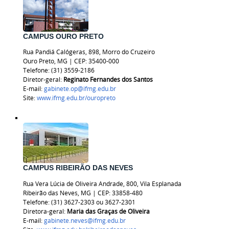
CAMPUS OURO PRETO
Rua Pandiá Calógeras, 898, Morro do Cruzeiro
Ouro Preto, MG | CEP: 35400-000
Telefone: (31) 3559-2186
Diretor-geral:
Reginato Fernandes dos Santos
E-mail:
gabinete.op@ifmg.edu.br
Site:
www.ifmg.edu.br/ouropreto
CAMPUS RIBEIRÃO DAS NEVES
Rua Vera Lúcia de Oliveira Andrade, 800, Vila Esplanada
Ribeirão das Neves, MG | CEP: 33858-480
Telefone: (31) 3627-2303 ou
3627-2301
Diretora-geral:
Maria das Graças de Oliveira
E-mail:
gabinete.neves@ifmg.edu.br