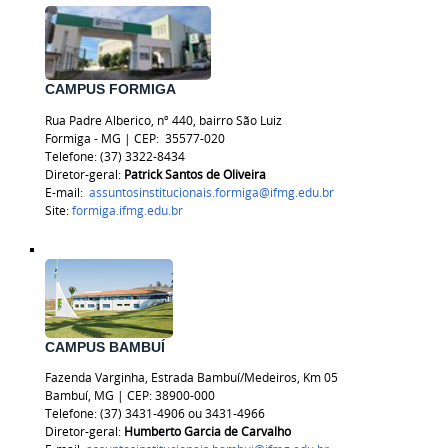
CAMPUS FORMIGA
Rua Padre Alberico, nº 440, bairro São Luiz
Formiga - MG | CEP:
35577-020
Telefone: (37) 3322-8434
Diretor-geral:
Patrick Santos de Oliveira
E-mail:
assuntosinstitucionais.formiga@ifmg.edu.br
Site:
formiga.ifmg.edu.br
CAMPUS BAMBUÍ
Fazenda Varginha, Estrada Bambuí/Medeiros, Km 05
Bambuí, MG | CEP: 38900-000
Telefone: (37) 3431-4906 ou 3431-4966
Diretor-geral:
Humberto Garcia de Carvalho