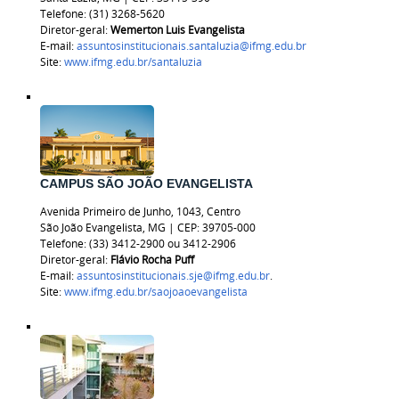
Telefone: (31) 3268-5620
Diretor-geral:
Wemerton Luis Evangelista
E-mail:
assuntosinstitucionais.santaluzia@ifmg.edu.br
Site:
www.ifmg.edu.br/santaluzia
CAMPUS SÃO JOÃO EVANGELISTA
Avenida Primeiro de Junho, 1043, Centro
São João Evangelista, MG | CEP: 39705-000
Telefone: (33) 3412-2900 ou 3412-2906
Diretor-geral:
Flávio Rocha Puff
E-mail:
assuntosinstitucionais.sje@ifmg.edu.br
.
Site:
www.ifmg.edu.br/saojoaoevangelista