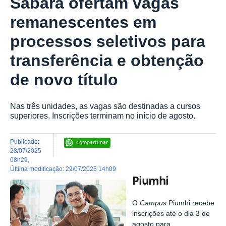
Sabará ofertam vagas
remanescentes em
processos seletivos para
transferência e obtenção
de novo título
Nas três unidades, as vagas são destinadas a cursos
superiores. Inscrições terminam no início de agosto.
publicado
:
Compartilhar
28/07/2025
08h29
,
última modificação
:
29/07/2025 14h09
Piumhi
O
Campus
Piumhi recebe
inscrições até o dia 3 de
agosto para