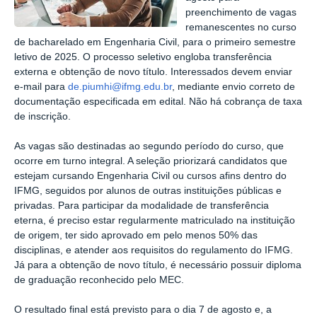
preenchimento de vagas
remanescentes no curso
de bacharelado em Engenharia Civil, para o primeiro semestre
letivo de 2025. O processo seletivo engloba transferência
externa e obtenção de novo título. Interessados devem enviar
e-mail para
de.piumhi@ifmg.edu.br
, mediante envio correto de
documentação especificada em edital. Não há cobrança de taxa
de inscrição.
As vagas são destinadas ao segundo período do curso, que
ocorre em turno integral. A seleção priorizará candidatos que
estejam cursando Engenharia Civil ou cursos afins dentro do
IFMG, seguidos por alunos de outras instituições públicas e
privadas. Para participar da modalidade de transferência
eterna, é preciso estar regularmente matriculado na instituição
de origem, ter sido aprovado em pelo menos 50% das
disciplinas, e atender aos requisitos do regulamento do IFMG.
Já para a obtenção de novo título, é necessário possuir diploma
de graduação reconhecido pelo MEC.
O resultado final está previsto para o dia 7 de agosto e, a