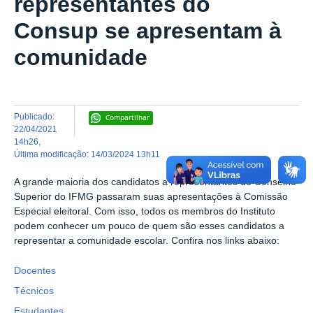
representantes do
Consup se apresentam à
comunidade
publicado
:
Compartilhar
22/04/2021
14h26
,
última modificação
:
14/03/2024 13h11
A grande maioria dos candidatos a representantes do Conselho
Superior do IFMG passaram suas apresentações à Comissão
Especial eleitoral. Com isso, todos os membros do Instituto
podem conhecer um pouco de quem são esses candidatos a
representar a comunidade escolar. Confira nos links abaixo:
Docentes
Técnicos
Estudantes