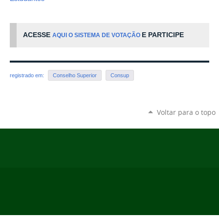
ACESSE
E PARTICIPE
AQUI O SISTEMA DE VOTAÇÃO
registrado em:
Conselho Superior
Consup
Voltar para o topo