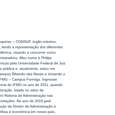
Superior – CONSUP, órgão máximo,
, tendo a representação dos diferentes
dêmica, visando a concorrer como
nistrativos. Meu nome é Philipe
icas pela Universidade Federal de Juiz
o pública e, atualmente, estou me
mpus Ribeirão das Neves e iniciando o
 IFMG – Campus Formiga. Ingressei
itoria do IFMG no ano de 2011, quando
stração, lotado no setor de
ró Reitoria de Administração nas
icitações. No ano de 2018 pedi
ção de Diretor de Administração e
olítica e econômica em nosso país,