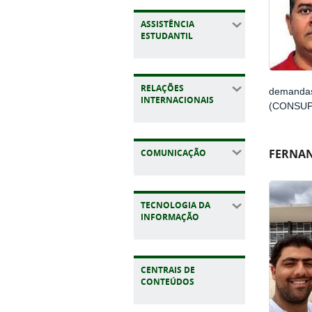
ASSISTÊNCIA
ESTUDANTIL
RELAÇÕES
demandas
INTERNACIONAIS
(CONSUP).
FERNAN
COMUNICAÇÃO
TECNOLOGIA DA
INFORMAÇÃO
CENTRAIS DE
CONTEÚDOS