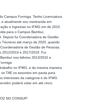
 do Campus Formiga. Tenho Licenciatura
, e atualmente sou mestranda em
tração e ingressei no IFMG em de 2010
movida para o Campus Bambuí,
4. Depois fui Coordenadora de Gestão
os Técnicos até março de 2020, quando
a Coordenadoria de Gestão de Pessoas.
os 2012/2014 e 2017/2019. Fui
Bambuí nos biênios 2013/2015 e
Formiga.
trabalho no IFMG, e da mesma maneira
té os TAE os assuntos em pauta para
os interesses da categoria e do IFMG.
ervidor poderá votar em até cinco
VOZ NO CONSUP!