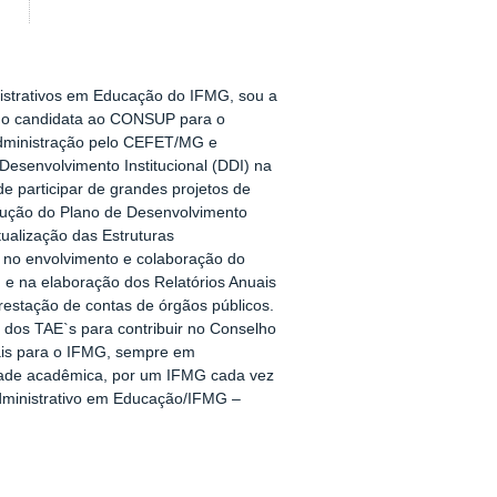
istrativos em Educação do IFMG, sou a
mo candidata ao CONSUP para o
dministração pelo CEFET/MG e
Desenvolvimento Institucional (DDI) na
de participar de grandes projetos de
trução do Plano de Desenvolvimento
tualização das Estruturas
, no envolvimento e colaboração do
e na elaboração dos Relatórios Anuais
estação de contas de órgãos públicos.
dos TAE`s para contribuir no Conselho
onais para o IFMG, sempre em
dade acadêmica, por um IFMG cada vez
dministrativo em Educação/IFMG –