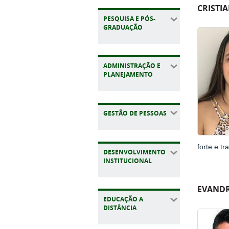
CRISTI
PESQUISA E PÓS-
GRADUAÇÃO
ADMINISTRAÇÃO E
PLANEJAMENTO
GESTÃO DE PESSOAS
forte e t
DESENVOLVIMENTO
INSTITUCIONAL
EVANDR
EDUCAÇÃO A
DISTÂNCIA