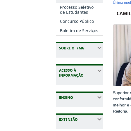
última mo
Processo Seletivo
de Estudantes
CAMIL
Concurso Público
Boletim de Serviços
SOBRE O IFMG
ACESSO À
INFORMAÇÃO
Superior 
ENSINO
conformi
melhor e 
Reitoria.
EXTENSÃO