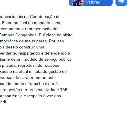
 educacionais na Coordenação de
Estou no final do mandato como
 componho a representação de
Campus Congonhas. Fui eleita no pleito
emocrática de meus pares. Por isso
is desejo construir uma
ependente, respeitando e defendendo a
diante de um modelo de serviço público
a privada, reproduzindo relações
xposto na atual minuta de gestão do
 diversas de caráter meramente
icando tempo e trabalho extra à
 entre gestão e representatividade TAE
ransparência e respeito à voz dos
ril.