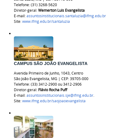
Telefone: (31) 3268-5620
Diretor-geral:
Wemerton Luis Evangelista
E-mail:
assuntosinstitucionais.santaluzia@ifmg.edu.br
Site:
www.ifmg.edu.br/santaluzia
CAMPUS SÃO JOÃO EVANGELISTA
Avenida Primeiro de Junho, 1043, Centro
São João Evangelista, MG | CEP: 39705-000
Telefone: (33) 3412-2900 ou 3412-2906
Diretor-geral:
Flávio Rocha Puff
E-mail:
assuntosinstitucionais.sje@ifmg.edu.br
.
Site:
www.ifmg.edu.br/saojoaoevangelista