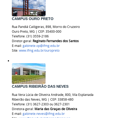
CAMPUS OURO PRETO
Rua Pandiá Calógeras, 898, Morro do Cruzeiro
Ouro Preto, MG | CEP: 35400-000
Telefone: (31) 3559-2186
Diretor-geral:
Reginato Fernandes dos Santos
E-mail:
gabinete.op@ifmg.edu.br
Site:
www.ifmg.edu.br/ouropreto
CAMPUS RIBEIRÃO DAS NEVES
Rua Vera Lúcia de Oliveira Andrade, 800, Vila Esplanada
Ribeirão das Neves, MG | CEP: 33858-480
Telefone: (31) 3627-2303 ou
3627-2301
Diretora-geral:
Maria das Graças de Oliveira
E-mail:
gabinete.neves@ifmg.edu.br