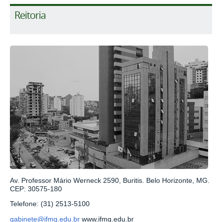
Reitoria
Av. Professor Mário Werneck 2590, Buritis. Belo Horizonte, MG.
CEP: 30575-180
Telefone: (31) 2513-5100
gabinete@ifmg.edu.br
www.ifmg.edu.br