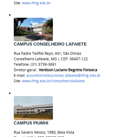
Site:
www.ifmg.edu.br
CAMPUS CONSELHEIRO LAFAIETE
Rua Padre Teófilo Reyn, 441, São Dimas
Conselheiro Lafaiete, MG | CEP: 36407-122
Telefone:
(31) 3739-3691
Diretor-geral:
Venilson Luciano Begnino Fonseca
E-mail:
assuntosinstitucionais.lafaiete@ifmg.edu.br
Site:
www.ifmg.edu.br/
conselheirolafaiete
CAMPUS PIUMHI
Rua Severo Veloso, 1880, Bela Vista