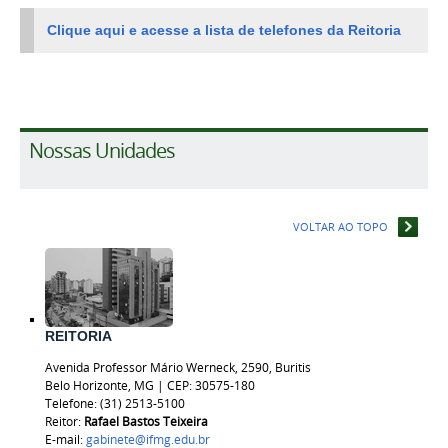
Clique aqui e acesse a lista de telefones da Reitoria
Nossas Unidades
VOLTAR AO TOPO
REITORIA
Avenida Professor Mário Werneck, 2590, Buritis
Belo Horizonte, MG | CEP: 30575-180
Telefone: (31) 2513-5100
Reitor:
Rafael Bastos
Teixeira
E-mail:
gabinete@ifmg.edu.br