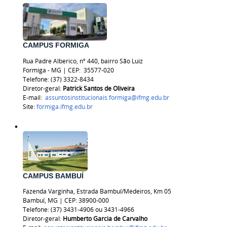
CAMPUS FORMIGA
Rua Padre Alberico, nº 440, bairro São Luiz
Formiga - MG | CEP:
35577-020
Telefone: (37) 3322-8434
Diretor-geral:
Patrick Santos de Oliveira
E-mail:
assuntosinstitucionais.formiga@ifmg.edu.br
Site:
formiga.ifmg.edu.br
CAMPUS BAMBUÍ
Fazenda Varginha, Estrada Bambuí/Medeiros, Km 05
Bambuí, MG | CEP: 38900-000
Telefone: (37) 3431-4906 ou 3431-4966
Diretor-geral:
Humberto Garcia de Carvalho