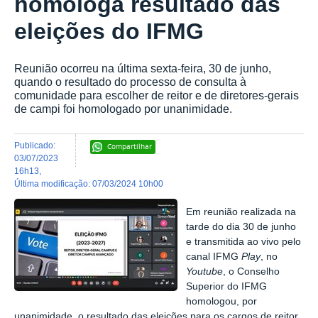
homologa resultado das
eleições do IFMG
Reunião ocorreu na última sexta-feira, 30 de junho,
quando o resultado do processo de consulta à
comunidade para escolher de reitor e de diretores-gerais
de campi foi homologado por unanimidade.
publicado
:
Compartilhar
03/07/2023
16h13
,
última modificação
:
07/03/2024 10h00
Em reunião realizada na
tarde do dia 30 de junho
e transmitida ao vivo pelo
canal IFMG
Play
, no
Youtube
, o Conselho
Superior do IFMG
homologou, por
unanimidade, o resultado das eleições para os cargos de reitor