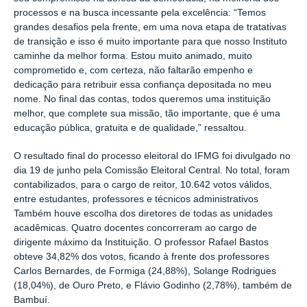
processos e na busca incessante pela excelência: “Temos
grandes desafios pela frente, em uma nova etapa de tratativas
de transição e isso é muito importante para que nosso Instituto
caminhe da melhor forma. Estou muito animado, muito
comprometido e, com certeza, não faltarão empenho e
dedicação para retribuir essa confiança depositada no meu
nome. No final das contas, todos queremos uma instituição
melhor, que complete sua missão, tão importante, que é uma
educação pública, gratuita e de qualidade,” ressaltou.
O resultado final do processo eleitoral do IFMG foi divulgado no
dia 19 de junho pela Comissão Eleitoral Central. No total, foram
contabilizados, para o cargo de reitor, 10.642 votos válidos,
entre estudantes, professores e técnicos administrativos
Também houve escolha dos diretores de todas as unidades
acadêmicas. Quatro docentes concorreram ao cargo de
dirigente máximo da Instituição. O professor Rafael Bastos
obteve 34,82% dos votos, ficando à frente dos professores
Carlos Bernardes, de Formiga (24,88%), Solange Rodrigues
(18,04%), de Ouro Preto, e Flávio Godinho (2,78%), também de
Bambuí.