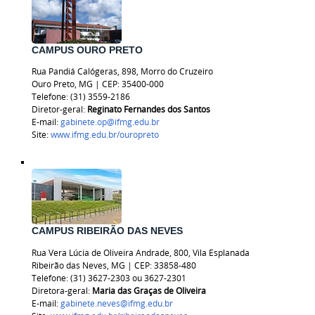
CAMPUS OURO PRETO
Rua Pandiá Calógeras, 898, Morro do Cruzeiro
Ouro Preto, MG | CEP: 35400-000
Telefone: (31) 3559-2186
Diretor-geral:
Reginato Fernandes dos Santos
E-mail:
gabinete.op@ifmg.edu.br
Site:
www.ifmg.edu.br/ouropreto
CAMPUS RIBEIRÃO DAS NEVES
Rua Vera Lúcia de Oliveira Andrade, 800, Vila Esplanada
Ribeirão das Neves, MG | CEP: 33858-480
Telefone: (31) 3627-2303 ou
3627-2301
Diretora-geral:
Maria das Graças de Oliveira
E-mail:
gabinete.neves@ifmg.edu.br