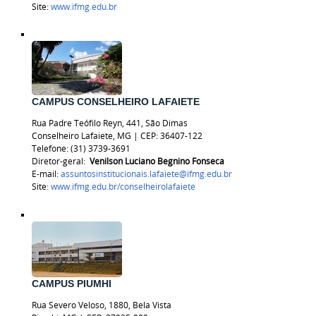
Site:
www.ifmg.edu.br
CAMPUS CONSELHEIRO LAFAIETE
Rua Padre Teófilo Reyn, 441, São Dimas
Conselheiro Lafaiete, MG | CEP: 36407-122
Telefone:
(31) 3739-3691
Diretor-geral:
Venilson Luciano Begnino Fonseca
E-mail:
assuntosinstitucionais.lafaiete@ifmg.edu.br
Site:
www.ifmg.edu.br/
conselheirolafaiete
CAMPUS PIUMHI
Rua Severo Veloso, 1880, Bela Vista