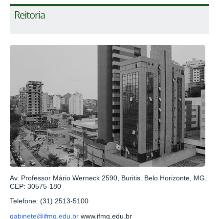
Reitoria
Av. Professor Mário Werneck 2590, Buritis. Belo Horizonte, MG.
CEP: 30575-180
Telefone: (31) 2513-5100
gabinete@ifmg.edu.br
www.ifmg.edu.br