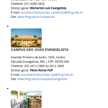
Telefone: (31) 3268-5620
Diretor-geral:
Wemerton Luis Evangelista
E-mail:
assuntosinstitucionais.santaluzia@ifmg.edu.br
Site:
www.ifmg.edu.br/santaluzia
CAMPUS SÃO JOÃO EVANGELISTA
Avenida Primeiro de Junho, 1043, Centro
São João Evangelista, MG | CEP: 39705-000
Telefone: (33) 3412-2900 ou 3412-2906
Diretor-geral:
Flávio Rocha Puff
E-mail:
assuntosinstitucionais.sje@ifmg.edu.br
.
Site:
www.ifmg.edu.br/saojoaoevangelista