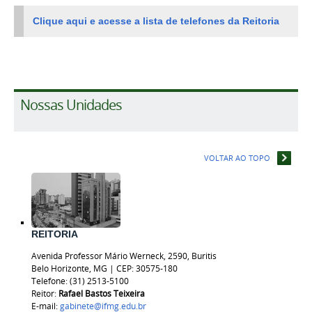
Clique aqui e acesse a lista de telefones da Reitoria
Nossas Unidades
VOLTAR AO TOPO
REITORIA
Avenida Professor Mário Werneck, 2590, Buritis
Belo Horizonte, MG | CEP: 30575-180
Telefone: (31) 2513-5100
Reitor:
Rafael Bastos
Teixeira
E-mail:
gabinete@ifmg.edu.br