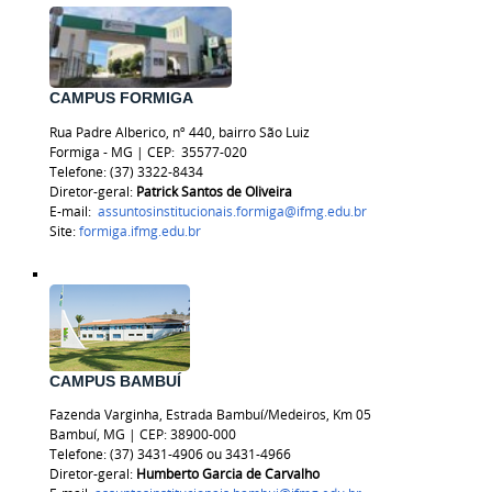
CAMPUS FORMIGA
Rua Padre Alberico, nº 440, bairro São Luiz
Formiga - MG | CEP:
35577-020
Telefone: (37) 3322-8434
Diretor-geral:
Patrick Santos de Oliveira
E-mail:
assuntosinstitucionais.formiga@ifmg.edu.br
Site:
formiga.ifmg.edu.br
CAMPUS BAMBUÍ
Fazenda Varginha, Estrada Bambuí/Medeiros, Km 05
Bambuí, MG | CEP: 38900-000
Telefone: (37) 3431-4906 ou 3431-4966
Diretor-geral:
Humberto Garcia de Carvalho