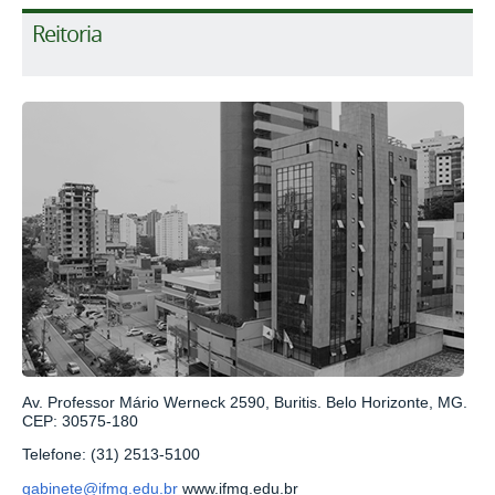
Reitoria
Av. Professor Mário Werneck 2590, Buritis. Belo Horizonte, MG.
CEP: 30575-180
Telefone: (31) 2513-5100
gabinete@ifmg.edu.br
www.ifmg.edu.br