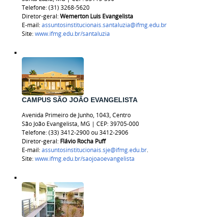
Telefone: (31) 3268-5620
Diretor-geral:
Wemerton Luis Evangelista
E-mail:
assuntosinstitucionais.santaluzia@ifmg.edu.br
Site:
www.ifmg.edu.br/santaluzia
CAMPUS SÃO JOÃO EVANGELISTA
Avenida Primeiro de Junho, 1043, Centro
São João Evangelista, MG | CEP: 39705-000
Telefone: (33) 3412-2900 ou 3412-2906
Diretor-geral:
Flávio Rocha Puff
E-mail:
assuntosinstitucionais.sje@ifmg.edu.br
.
Site:
www.ifmg.edu.br/saojoaoevangelista