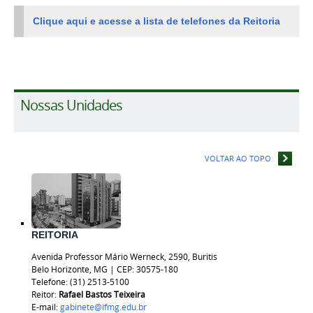
Clique aqui e acesse a lista de telefones da Reitoria
Nossas Unidades
VOLTAR AO TOPO
REITORIA
Avenida Professor Mário Werneck, 2590, Buritis
Belo Horizonte, MG | CEP: 30575-180
Telefone: (31) 2513-5100
Reitor:
Rafael Bastos
Teixeira
E-mail:
gabinete@ifmg.edu.br