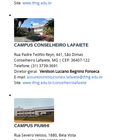
Site:
www.ifmg.edu.br
CAMPUS CONSELHEIRO LAFAIETE
Rua Padre Teófilo Reyn, 441, São Dimas
Conselheiro Lafaiete, MG | CEP: 36407-122
Telefone:
(31) 3739-3691
Diretor-geral:
Venilson Luciano Begnino Fonseca
E-mail:
assuntosinstitucionais.lafaiete@ifmg.edu.br
Site:
www.ifmg.edu.br/
conselheirolafaiete
CAMPUS PIUMHI
Rua Severo Veloso, 1880, Bela Vista