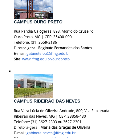
CAMPUS OURO PRETO
Rua Pandiá Calógeras, 898, Morro do Cruzeiro
Ouro Preto, MG | CEP: 35400-000
Telefone: (31) 3559-2186
Diretor-geral:
Reginato Fernandes dos Santos
E-mail:
gabinete.op@ifmg.edu.br
Site:
www.ifmg.edu.br/ouropreto
CAMPUS RIBEIRÃO DAS NEVES
Rua Vera Lúcia de Oliveira Andrade, 800, Vila Esplanada
Ribeirão das Neves, MG | CEP: 33858-480
Telefone: (31) 3627-2303 ou
3627-2301
Diretora-geral:
Maria das Graças de Oliveira
E-mail:
gabinete.neves@ifmg.edu.br