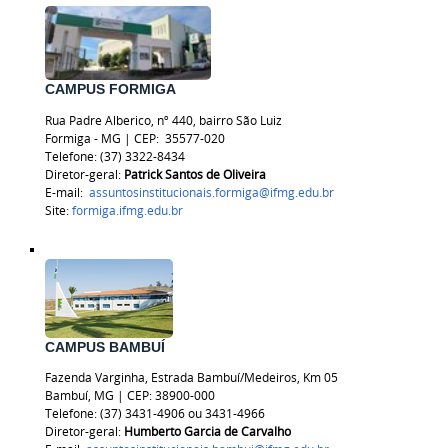
CAMPUS FORMIGA
Rua Padre Alberico, nº 440, bairro São Luiz
Formiga - MG | CEP:
35577-020
Telefone: (37) 3322-8434
Diretor-geral:
Patrick Santos de Oliveira
E-mail:
assuntosinstitucionais.formiga@ifmg.edu.br
Site:
formiga.ifmg.edu.br
CAMPUS BAMBUÍ
Fazenda Varginha, Estrada Bambuí/Medeiros, Km 05
Bambuí, MG | CEP: 38900-000
Telefone: (37) 3431-4906 ou 3431-4966
Diretor-geral:
Humberto Garcia de Carvalho