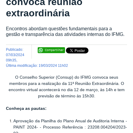
convoca reunião
extraordinária
Encontros abordam questões fundamentais para a
gestão e transparência das atividades internas do IFMG.
publicado
:
Compartilhar
07/03/2024
09h35
,
última modificação
:
19/03/2024 11h02
O Conselho Superior (Consup) do IFMG convoca seus
membros para a realização da 11ª Reunião Extraordinária. O
encontro virtual acontecerá no dia 12 de março, às 14h e tem
previsão de término às 15h30.
Conheça as pautas:
Aprovação da Planilha do Plano Anual de Auditoria Interna -
PAINT 2024- - Processo Referência : 23208.004204/2023-