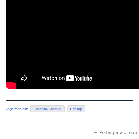
registrado em:
Conselho Superior
Consup
Voltar para o topo