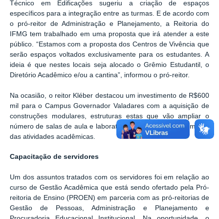
Técnico em Edificações sugeriu a criação de espaços
específicos para a integração entre as turmas. E de acordo com
o pró-reitor de Administração e Planejamento, a Reitoria do
IFMG tem trabalhado em uma proposta que irá atender a este
público. “Estamos com a proposta dos Centros de Vivência que
serão espaços voltados exclusivamente para os estudantes. A
ideia é que nestes locais seja alocado o Grêmio Estudantil, o
Diretório Acadêmico e/ou a cantina”, informou o pró-reitor.
Na ocasião, o reitor Kléber destacou um investimento de R$600
mil para o Campus Governador Valadares com a aquisição de
construções modulares, estruturas estas que vão ampliar o
número de salas de aula e laboratórios para o desenvolvimento
das atividades acadêmicas.
Capacitação de servidores
Um dos assuntos tratados com os servidores foi em relação ao
curso de Gestão Acadêmica que está sendo ofertado pela Pró-
reitoria de Ensino (PROEN) em parceria com as pró-reitorias de
Gestão de Pessoas, Administração e Planejamento e
Procuradoria Educacional Institucional. Na oportunidade, o