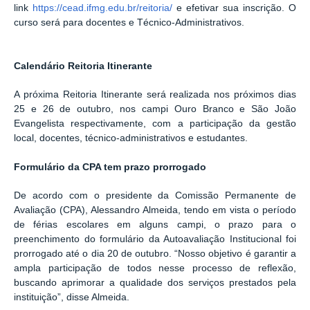
link
https://cead.ifmg.edu.br/reitoria/
e
efetivar sua inscrição. O
curso será para docentes e Técnico-Administrativos.
Calendário Reitoria Itinerante
A próxima Reitoria Itinerante será realizada
nos próximos dias
25
e 26 de outubro, nos campi Ouro Branco e São João
Evangelista respectivamente, com a participação da gestão
local, docentes, técnico-administrativos e estudantes.
Formulário da CPA tem prazo prorrogado
De acordo com o presidente da Comissão Permanente de
Avaliação (CPA), Alessandro Almeida, tendo em vista o período
de férias escolares em alguns campi, o prazo para o
preenchimento do formulário da Autoavaliação Institucional foi
prorrogado até o dia 20 de outubro. “Nosso objetivo é garantir a
ampla participação de todos nesse processo de reflexão,
buscando aprimorar a qualidade dos serviços prestados pela
instituição”, disse Almeida.