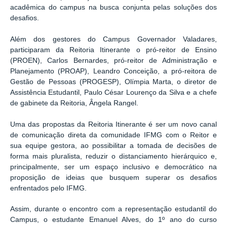
acadêmica do campus na busca conjunta pelas soluções dos
desafios.
Além dos gestores do Campus Governador Valadares,
participaram da Reitoria Itinerante o pró-reitor de Ensino
(PROEN), Carlos Bernardes, pró-reitor de Administração e
Planejamento (PROAP), Leandro Conceição, a pró-reitora de
Gestão de Pessoas (PROGESP), Olímpia Marta, o diretor de
Assistência Estudantil, Paulo César Lourenço da Silva e a chefe
de gabinete da Reitoria, Ângela Rangel.
Uma das propostas da Reitoria Itinerante é ser um novo canal
de comunicação direta da comunidade IFMG com o Reitor e
sua equipe gestora, ao possibilitar a tomada de decisões de
forma mais pluralista, reduzir o distanciamento hierárquico e,
principalmente, ser um espaço inclusivo e democrático na
proposição de ideias que busquem superar os desafios
enfrentados pelo IFMG.
Assim, durante o encontro com a representação estudantil do
Campus, o estudante Emanuel Alves, do 1º ano do curso