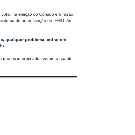
m votar na eleição do Consup em razão
o sistema de autenticação do IFMG. As
e, qualquer problema, entrar em
br
.
a que os interessados votem o quanto