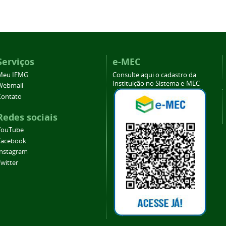
Serviços
e-MEC
Meu IFMG
Consulte aqui o cadastro da
Instituição no Sistema e-MEC
Webmail
Contato
Redes sociais
YouTube
Facebook
Instagram
witter