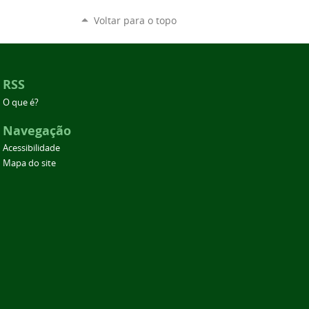
Voltar para o topo
RSS
O que é?
Navegação
Acessibilidade
Mapa do site