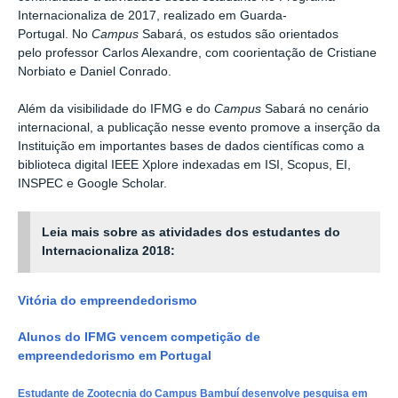
Internacionaliza de 2017, realizado em Guarda-
Portugal.
No
Campus
Sabará, os estudos são orientados
pelo
professor Carlos Alexandre, com coorientação de Cristiane
Norbiato e Daniel Conrado.
Além da visibilidade do IFMG e do
Campus
Sabará no cenário
internacional, a publicação nesse evento promove a inserção da
Instituição em importantes bases de dados científicas como a
biblioteca digital IEEE Xplore indexadas em ISI, Scopus, EI,
INSPEC e Google Scholar.
Leia mais sobre as atividades dos estudantes do
Internacionaliza 2018:
Vitória do empreendedorismo
Alunos do IFMG vencem competição de
empreendedorismo em Portugal
Estudante de Zootecnia do Campus Bambuí desenvolve pesquisa em