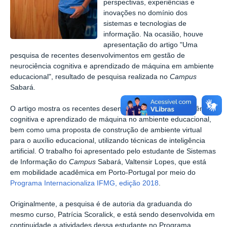
perspectivas, experiências e
inovações no domínio dos
sistemas e tecnologias de
informação. Na ocasião, houve
apresentação do artigo
"Uma
pesquisa de recentes desenvolvimentos em gestão de
neurociência cognitiva e aprendizado de máquina em ambiente
educacional", resultado de pesquisa realizada no
Campus
Sabará.
O artigo mostra os recentes desenvolvimentos da neurociência
cognitiva e aprendizado de máquina no ambiente educacional,
bem como uma proposta de construção de ambiente virtual
para o auxílio educacional, utilizando técnicas de inteligência
artificial. O trabalho foi apresentado pelo estudante de Sistemas
de Informação do
Campus
Sabará, Valtensir Lopes, que está
em mobilidade acadêmica em Porto-Portugal por meio do
Programa Internacionaliza IFMG, edição 2018
.
Originalmente, a pesquisa é
de autoria da graduanda do
mesmo curso, Patrícia Scoralick, e está sendo
desenvolvida em
continuidade a atividades dessa estudante no Programa