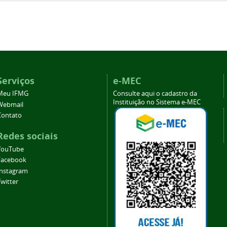
Serviços
e-MEC
Meu IFMG
Consulte aqui o cadastro da
Instituição no Sistema e-MEC
Webmail
Contato
Redes sociais
YouTube
Facebook
Instagram
witter