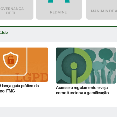
cias
 lança guia prático da
Acesse o regulamento e veja
no IFMG
como funciona a gamificação