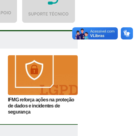
IFMG reforça ações na proteção
de dados e incidentes de
segurança