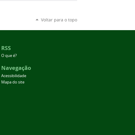
Voltar para o topo
RSS
O que é?
Navegação
Acessibilidade
Mapa do site