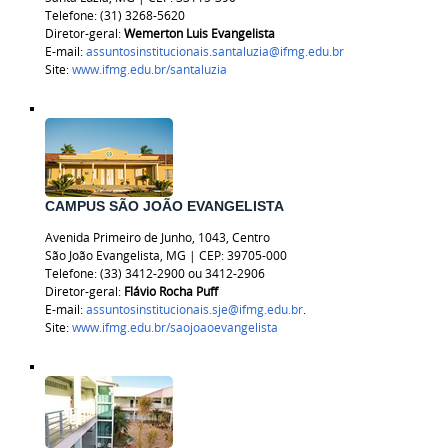
Telefone: (31) 3268-5620
Diretor-geral:
Wemerton Luis Evangelista
E-mail:
assuntosinstitucionais.santaluzia@ifmg.edu.br
Site:
www.ifmg.edu.br/santaluzia
CAMPUS SÃO JOÃO EVANGELISTA
Avenida Primeiro de Junho, 1043, Centro
São João Evangelista, MG | CEP: 39705-000
Telefone: (33) 3412-2900 ou 3412-2906
Diretor-geral:
Flávio Rocha Puff
E-mail:
assuntosinstitucionais.sje@ifmg.edu.br
.
Site:
www.ifmg.edu.br/saojoaoevangelista