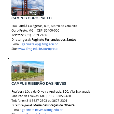
CAMPUS OURO PRETO
Rua Pandiá Calógeras, 898, Morro do Cruzeiro
Ouro Preto, MG | CEP: 35400-000
Telefone: (31) 3559-2186
Diretor-geral:
Reginato Fernandes dos Santos
E-mail:
gabinete.op@ifmg.edu.br
Site:
www.ifmg.edu.br/ouropreto
CAMPUS RIBEIRÃO DAS NEVES
Rua Vera Lúcia de Oliveira Andrade, 800, Vila Esplanada
Ribeirão das Neves, MG | CEP: 33858-480
Telefone: (31) 3627-2303 ou
3627-2301
Diretora-geral:
Maria das Graças de Oliveira
E-mail:
gabinete.neves@ifmg.edu.br