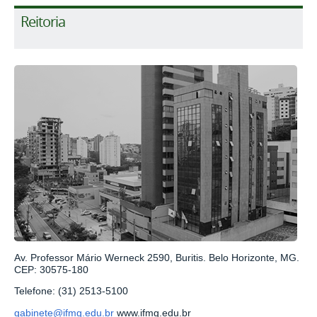
Reitoria
Av. Professor Mário Werneck 2590, Buritis. Belo Horizonte, MG.
CEP: 30575-180
Telefone: (31) 2513-5100
gabinete@ifmg.edu.br
www.ifmg.edu.br