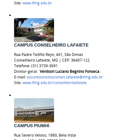
Site:
www.ifmg.edu.br
CAMPUS CONSELHEIRO LAFAIETE
Rua Padre Teófilo Reyn, 441, São Dimas
Conselheiro Lafaiete, MG | CEP: 36407-122
Telefone:
(31) 3739-3691
Diretor-geral:
Venilson Luciano Begnino Fonseca
E-mail:
assuntosinstitucionais.lafaiete@ifmg.edu.br
Site:
www.ifmg.edu.br/
conselheirolafaiete
CAMPUS PIUMHI
Rua Severo Veloso, 1880, Bela Vista