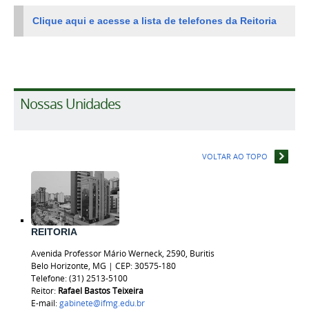
Clique aqui e acesse a lista de telefones da Reitoria
Nossas Unidades
VOLTAR AO TOPO
REITORIA
Avenida Professor Mário Werneck, 2590, Buritis
Belo Horizonte, MG | CEP: 30575-180
Telefone: (31) 2513-5100
Reitor:
Rafael Bastos
Teixeira
E-mail:
gabinete@ifmg.edu.br