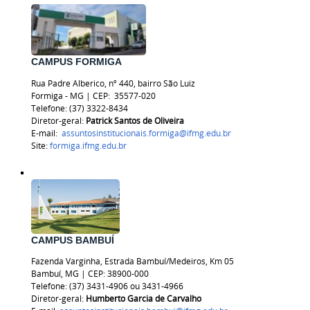
CAMPUS FORMIGA
Rua Padre Alberico, nº 440, bairro São Luiz
Formiga - MG | CEP:
35577-020
Telefone: (37) 3322-8434
Diretor-geral:
Patrick Santos de Oliveira
E-mail:
assuntosinstitucionais.formiga@ifmg.edu.br
Site:
formiga.ifmg.edu.br
CAMPUS BAMBUÍ
Fazenda Varginha, Estrada Bambuí/Medeiros, Km 05
Bambuí, MG | CEP: 38900-000
Telefone: (37) 3431-4906 ou 3431-4966
Diretor-geral:
Humberto Garcia de Carvalho