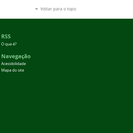
Voltar para o topo
RSS
O que é?
Navegação
Acessibilidade
Mapa do site