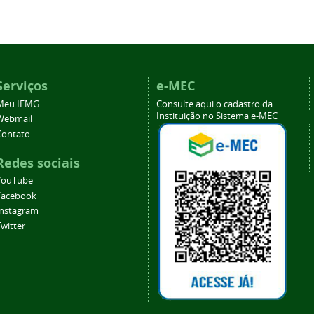
Serviços
e-MEC
Meu IFMG
Consulte aqui o cadastro da
Instituição no Sistema e-MEC
Webmail
Contato
Redes sociais
YouTube
Facebook
Instagram
witter