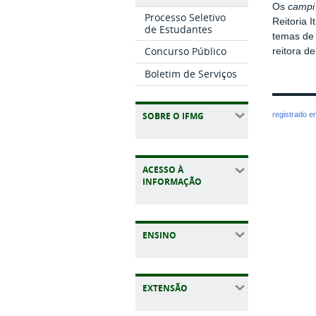
Os
campi
Processo Seletivo
Reitoria 
de Estudantes
temas de 
Concurso Público
reitora d
Boletim de Serviços
registrado 
SOBRE O IFMG
ACESSO À
INFORMAÇÃO
ENSINO
EXTENSÃO