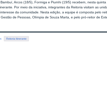
Bambuí, Arcos (18/5), Formiga e Piumhi (19/5) recebem, nesta quinta 
Itinerante. Por meio da iniciativa, integrantes da Reitoria visitam as un
interesse da comunidade. Nesta edição, a equipe é composta pelo reito
e Gestão de Pessoas, Olímpia de Souza Marta, e pelo pró-reitor de Ex
em:
Reitoria Itinerante