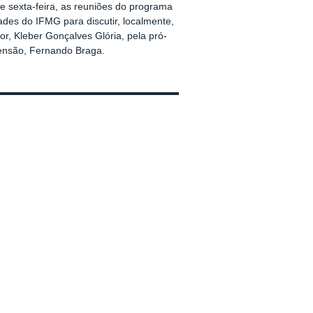
e sexta-feira, as reuniões do programa
idades do IFMG para discutir, localmente,
r, Kleber Gonçalves Glória, pela pró-
tensão, Fernando Braga.