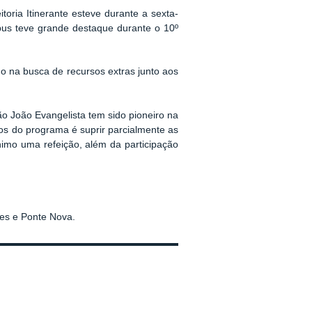
toria Itinerante esteve durante a sexta-
pus teve grande destaque durante o 10º
o na busca de recursos extras junto aos
 João Evangelista tem sido pioneiro na
vos do programa é suprir parcialmente as
ínimo uma refeição, além da participação
ves e Ponte Nova.