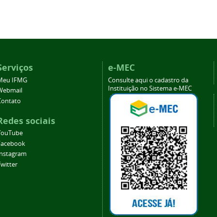
Serviços
e-MEC
Meu IFMG
Consulte aqui o cadastro da
Instituição no Sistema e-MEC
Webmail
Contato
Redes sociais
YouTube
Facebook
Instagram
witter