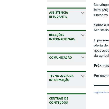
Na véspe
feira (26
ASSISTÊNCIA
Encontro 
ESTUDANTIL
Sobre a i
Ministéri
RELAÇÕES
INTERNACIONAIS
E por mei
oferta de
necessida
da agricul
COMUNICAÇÃO
Próximas 
TECNOLOGIA DA
Em novemb
INFORMAÇÃO
registrado 
CENTRAIS DE
CONTEÚDOS