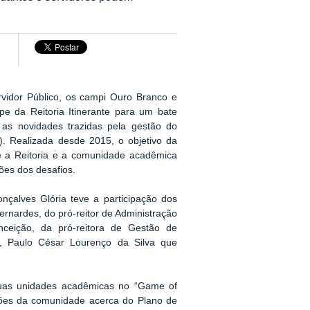
idor Público, os campi Ouro Branco e
e da Reitoria Itinerante para um bate
s novidades trazidas pela gestão do
). Realizada desde 2015, o objetivo da
re a Reitoria e a comunidade acadêmica
ões dos desafios.
onçalves Glória teve a participação dos
ernardes, do pró-reitor de Administração
ceição, da pró-reitora de Gestão de
l, Paulo César Lourenço da Silva que
 duas unidades acadêmicas no “Game of
tões da comunidade acerca do Plano de