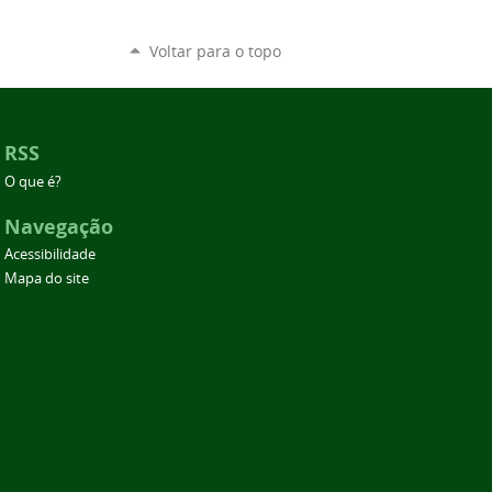
Voltar para o topo
RSS
O que é?
Navegação
Acessibilidade
Mapa do site