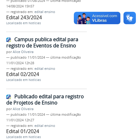
—
publicado
01/08/2024
—
última modificação
14/08/2024 15h57
— registrado em:
edital ensino
Edital 243/2024
Localizado em
Notícias
Campus publica edital para
registro de Eventos de Ensino
por
Alice Oliveira
—
publicado
11/01/2024
—
última modificação
11/01/2024 12h28
— registrado em:
edital ensino
Edital 02/2024
Localizado em
Notícias
Publicado edital para registro
de Projetos de Ensino
por
Alice Oliveira
—
publicado
11/01/2024
—
última modificação
11/01/2024 12h27
— registrado em:
edital ensino
Edital 01/2024
Localizado em
Notícias