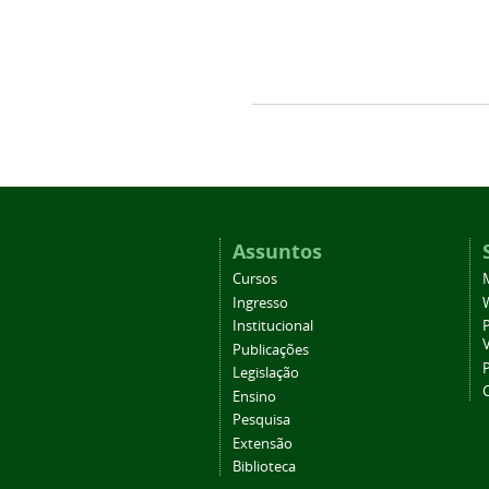
Assuntos
Cursos
Ingresso
Institucional
P
Publicações
P
Legislação
Ensino
Pesquisa
Extensão
Biblioteca