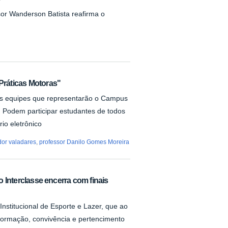
sor Wanderson Batista reafirma o
"Práticas Motoras"
as equipes que representarão o Campus
 Podem participar estudantes de todos
rio eletrônico
or valadares
,
professor Danilo Gomes Moreira
io Interclasse encerra com finais
nstitucional de Esporte e Lazer, que ao
ormação, convivência e pertencimento