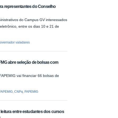
para representantes do Conselho
ministrativos do Campus GV interessados
eletrônico, entre os dias 10 e 21 de
overnador valadares
FMG abre seleção de bolsas com
PEMIG vai financiar 66 bolsas de
e FAPEMIG
,
CNPq
,
FAPEMIG
a leitura entre estudantes dos cursos
o