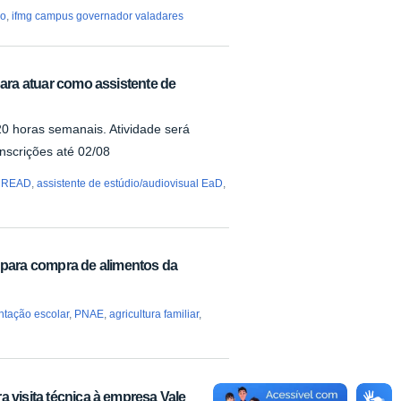
do
,
ifmg campus governador valadares
para atuar como assistente de
20 horas semanais. Atividade será
nscrições até 02/08
CREAD
,
assistente de estúdio/audiovisual EaD
,
ara compra de alimentos da
ntação escolar
,
PNAE
,
agricultura familiar
,
a visita técnica à empresa Vale