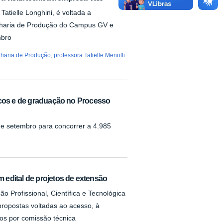
Tatielle Longhini, é voltada a
nharia de Produção do Campus GV e
mbro
haria de Produção
,
professora Tatielle Menolli
icos e de graduação no Processo
de setembro para concorrer a 4.985
edital de projetos de extensão
o Profissional, Científica e Tecnológica
ropostas voltadas ao acesso, à
dos por comissão técnica