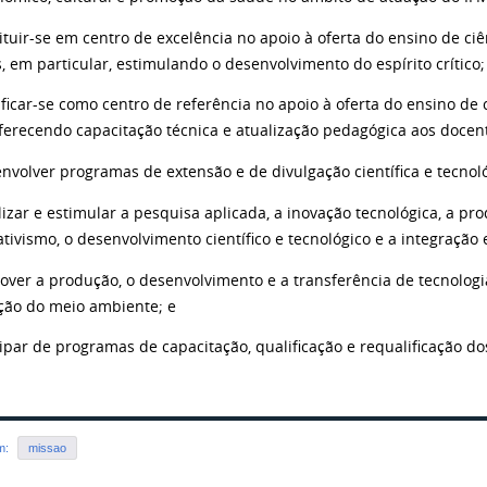
ituir-se em centro de excelência no apoio à oferta do ensino de ciê
, em particular, estimulando o desenvolvimento do espírito crítico;
ificar-se como centro de referência no apoio à oferta do ensino de 
oferecendo capacitação técnica e atualização pedagógica aos docen
envolver programas de extensão e de divulgação científica e tecnol
alizar e estimular a pesquisa aplicada, a inovação tecnológica, a 
tivismo, o desenvolvimento científico e tecnológico e a integração
over a produção, o desenvolvimento e a transferência de tecnologi
ção do meio ambiente; e
cipar de programas de capacitação, qualificação e requalificação d
em:
missao