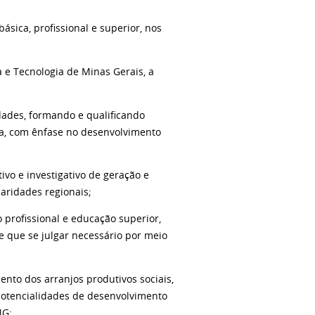
sica, profissional e superior, nos
a e Tecnologia de Minas Gerais, a
idades, formando e qualificando
ia, com ênfase no desenvolvimento
ivo e investigativo de geração e
aridades regionais;
o profissional e educação superior,
re que se julgar necessário por meio
ento dos arranjos produtivos sociais,
 potencialidades de desenvolvimento
MG;