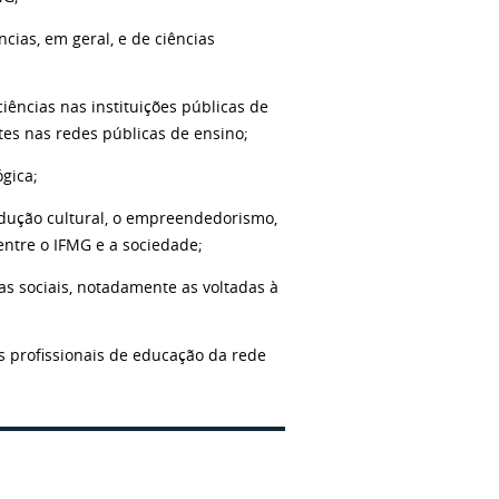
ncias, em geral, e de ciências
ciências nas instituições públicas de
tes nas redes públicas de ensino;
ógica;
produção cultural, o empreendedorismo,
 entre o IFMG e a sociedade;
as sociais, notadamente as voltadas à
os profissionais de educação da rede