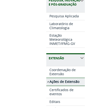
PESQUISA, INOVAÇÃO
E PÓS-GRADUAÇÃO
Pesquisa Aplicada
Laboratório de
Climatologia
Estação
Meteorológica
INMET/IFMG-GV
EXTENSÃO
Coordenação de
Extensão
Ações de Extensão
Certificados de
eventos
Editais