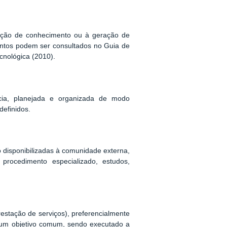
dução de conhecimento ou à geração de
 eventos podem ser consultados no Guia de
cnológica (2010).
ncia, planejada e organizada de modo
definidos.
disponibilizadas à comunidade externa,
 procedimento especializado, estudos,
restação de serviços), preferencialmente
ra um objetivo comum, sendo executado a