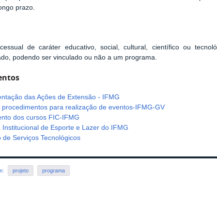
ongo prazo.
:
essual de caráter educativo, social, cultural, científico ou tecno
ado, podendo ser vinculado ou não a um programa.
ntos
ntação das Ações de Extensão - IFMG
 procedimentos para realização de eventos-IFMG-GV
nto dos cursos FIC-IFMG
Institucional de Esporte e Lazer do IFMG
 de Serviços Tecnológicos
em:
projeto
programa